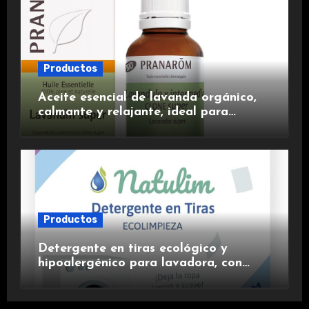
Productos
Aceite esencial de lavanda orgánico,
calmante y relajante, ideal para
aromaterapia.
Productos
Detergente en tiras ecológico y
hipoalergénico para lavadora, con
suavizante incluido y fragancia de
lavanda.