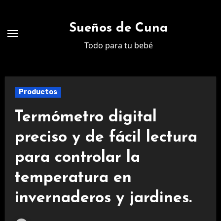
Ir
al
Sueños de Cuna
contenido
Todo para tu bebé
Productos
Termómetro digital
preciso y de fácil lectura
para controlar la
temperatura en
invernaderos y jardines.