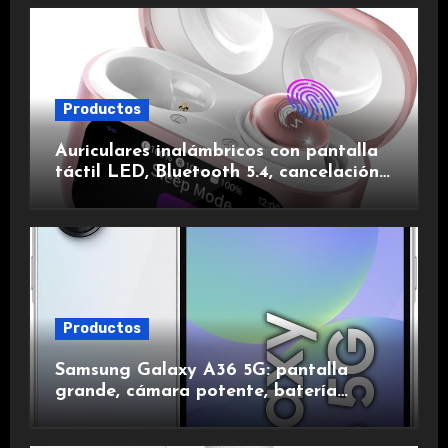
Productos
Auriculares inalámbricos con pantalla
táctil LED, Bluetooth 5.4, cancelación
de ruido, impermeables y de larga
duración.
Productos
Samsung Galaxy A36 5G: pantalla
grande, cámara potente, batería
duradera y carga rápida para una
experiencia premium.