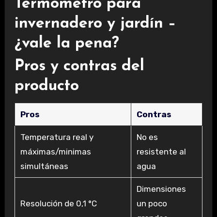
Termómetro para
invernadero y jardín –
¿vale la pena?
Pros y contras del
producto
Pros
Contras
Temperatura real y
No es
máximas/minimas
resistente al
simultáneas
agua
Dimensiones
Resolución de 0,1 °C
un poco