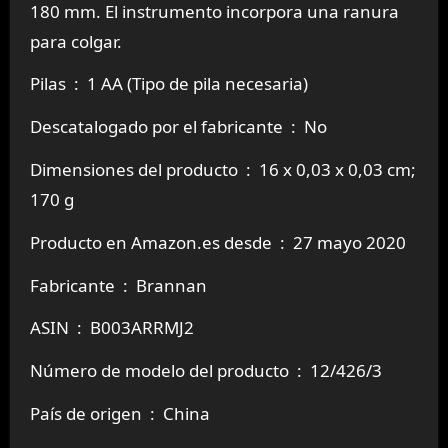
180 mm. El instrumento incorpora una ranura
para colgar.
Pilas ‏ : ‎ 1 AA (Tipo de pila necesaria)
Descatalogado por el fabricante ‏ : ‎ No
Dimensiones del producto ‏ : ‎ 16 x 0,03 x 0,03 cm;
170 g
Producto en Amazon.es desde ‏ : ‎ 27 mayo 2020
Fabricante ‏ : ‎ Brannan
ASIN ‏ : ‎ B003ARRMJ2
Número de modelo del producto ‏ : ‎ 12/426/3
País de origen ‏ : ‎ China