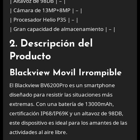
| Altavoz de 98DB | – |
| Cámara de 13MP+8MP | – |
| Procesador Helio P35 | – |
| Gran capacidad de almacenamiento | – |
2. Descripción del
Producto
Blackview Movil Irrompible
El Blackview BV6200Pro es un smartphone
diseñado para resistir las situaciones más
extremas. Con una batería de 13000mAh,
certificación IP68/IP69K y un altavoz de 98DB,
este dispositivo es ideal para los amantes de las
actividades al aire libre.