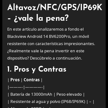
Altavoz/NFC/GPS/IP69K
– ¿vale la pena?
En este artículo analizaremos a fondo el
Blackview Android 14 BV6200Pro, un móvil
resistente con características impresionantes.
¿Realmente vale la pena invertir en este
dispositivo? Descúbrelo a continuación.
1. Pros y Contras
|
Pros
|
Contras
|
|———-|————-|
| Batería de 13000mAh | Peso elevado |
| Resistente al agua y polvo (IP68/IP69K) | – |