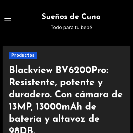
Ir
al
Sueños de Cuna
contenido
Todo para tu bebé
Productos
Blackview BV6200Pro:
Resistente, potente y
duradero. Con cámara de
13MP, 13000mAh de
batería y altavoz de
98DB.