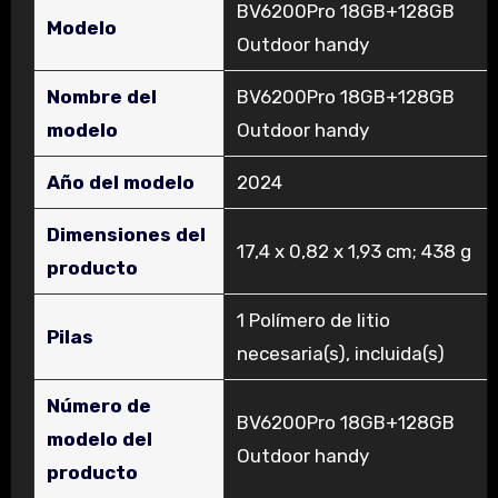
‎BV6200Pro 18GB+128GB
Modelo
Outdoor handy
Nombre del
‎BV6200Pro 18GB+128GB
modelo
Outdoor handy
Año del modelo
‎2024
Dimensiones del
‎17,4 x 0,82 x 1,93 cm; 438 g
producto
‎1 Polímero de litio
Pilas
necesaria(s), incluida(s)
Número de
‎BV6200Pro 18GB+128GB
modelo del
Outdoor handy
producto