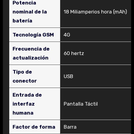
Potencia
nominal de la
‎18 Miliamperios hora (mAh)
batería
Tecnología GSM
‎4G
Frecuencia de
‎60 hertz
actualización
Tipo de
‎USB
conector
Entrada de
interfaz
‎Pantalla Táctil
humana
Factor de forma
‎Barra