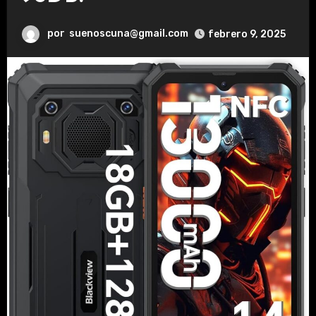
por
suenoscuna@gmail.com
febrero 9, 2025