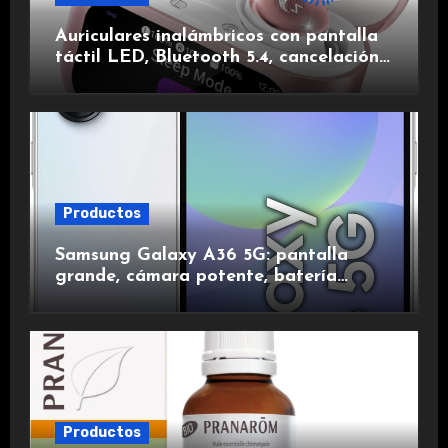
Auriculares inalámbricos con pantalla
táctil LED, Bluetooth 5.4, cancelación
de ruido, impermeables y de larga
duración.
Productos
Samsung Galaxy A36 5G: pantalla
grande, cámara potente, batería
duradera y carga rápida para una
experiencia premium.
Productos