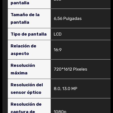
pantalla
Tamaño de la
‎6,56 Pulgadas
pantalla
Tipo de pantalla
‎LCD
Relación de
‎16:9
aspecto
Resolución
‎720*1612 Píxeles
máxima
Resolución del
‎8.0, 13.0 MP
sensor óptico
Resolución de
captura de
‎1080p