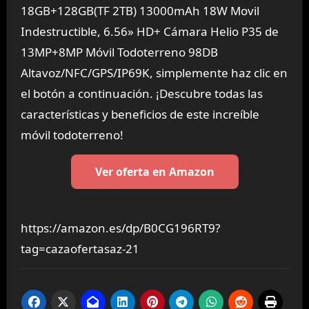
18GB+128GB(TF 2TB) 13000mAh 18W Movil
Indestructible, 6.56» HD+ Cámara Helio P35 de
13MP+8MP Móvil Todoterreno 98DB
Altavoz/NFC/GPS/IP69K, simplemente haz clic en
el botón a continuación. ¡Descubre todas las
características y beneficios de este increíble
móvil todoterreno!
Ver oferta en Amazon
https://amazon.es/dp/B0CG196RT9?
tag=cazaofertasaz-21