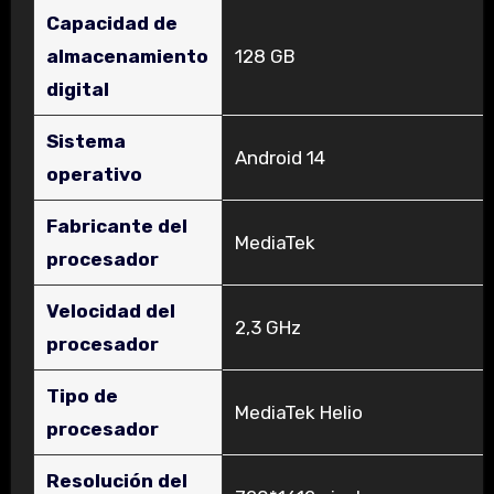
Capacidad de
almacenamiento
‎128 GB
digital
Sistema
‎Android 14
operativo
Fabricante del
‎MediaTek
procesador
Velocidad del
‎2,3 GHz
procesador
Tipo de
‎MediaTek Helio
procesador
Resolución del