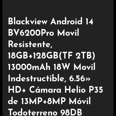
Blackview Android 14
BV6200Pro Movil
Resistente,
18GB+128GB(TF 2TB)
13000mAh 18W Movil
Indestructible, 6.56»
HD+ Cámara Helio P35
de 13MP+8MP Móvil
Todoterreno 98DB