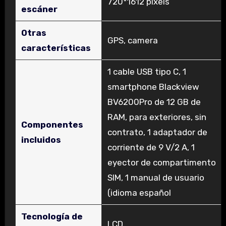
‎720*1612 pixels
escáner
Otras
‎GPS, camera
características
‎1 cable USB tipo C, 1
smartphone Blackview
BV6200Pro de 12 GB de
RAM, para exteriores, sin
Componentes
contrato, 1 adaptador de
incluidos
corriente de 9 V/2 A, 1
eyector de compartimento
SIM, 1 manual de usuario
(idioma español
Tecnología de
‎LCD