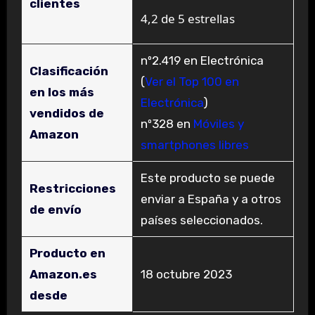
clientes
4,2 de 5 estrellas
nº2.419 en Electrónica
Clasificación
(
Ver el Top 100 en
en los más
Electrónica
)
vendidos de
nº328 en
Móviles y
Amazon
smartphones libres
Este producto se puede
Restricciones
enviar a España y a otros
de envío
países seleccionados.
Producto en
Amazon.es
18 octubre 2023
desde