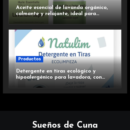
Aceite esencial de lavanda orgánico,
calmante y relajante, ideal para
aromaterapia.
Productos
Detergente en tiras ecológico y
hipoalergénico para lavadora, con
suavizante incluido y fragancia de
lavanda.
Sueños de Cuna