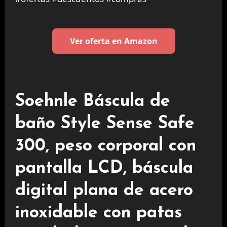
Ver oferta en Amazon
Soehnle Báscula de
baño Style Sense Safe
300, peso corporal con
pantalla LCD, báscula
digital plana de acero
inoxidable con patas