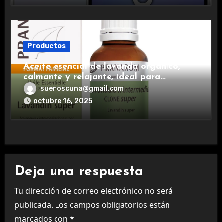
Productos
Aceite esencial de lavanda orgánico,
calmante y relajante, ideal para
aromaterapia.
suenoscuna@gmail.com
octubre 16, 2025
Deja una respuesta
Tu dirección de correo electrónico no será
publicada.
Los campos obligatorios están
marcados con
*