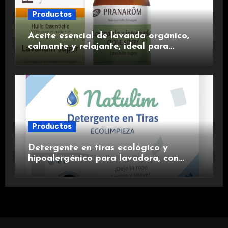
Productos
Aceite esencial de lavanda orgánico,
calmante y relajante, ideal para
aromaterapia.
Productos
Detergente en tiras ecológico y
hipoalergénico para lavadora, con
suavizante incluido y fragancia de
lavanda.