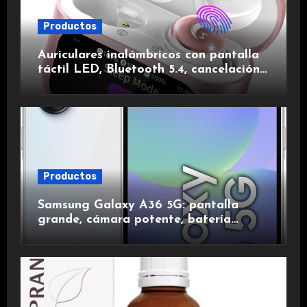
Productos
Auriculares inalámbricos con pantalla
táctil LED, Bluetooth 5.4, cancelación
de ruido, impermeables y de larga
duración.
Productos
Samsung Galaxy A36 5G: pantalla
grande, cámara potente, batería
duradera y carga rápida para una
experiencia premium.