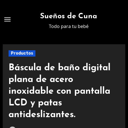
Ir
al
Sueños de Cuna
contenido
Todo para tu bebé
Productos
Báscula de baño digital
plana de acero
inoxidable con pantalla
LCD y patas
antideslizantes.