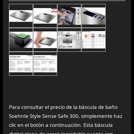
Para consultar el precio de la báscula de baño
Soehnle Style Sense Safe 300, simplemente haz
clic en el botón a continuación. Esta báscula
digital plana de acero inoxidable cuenta con