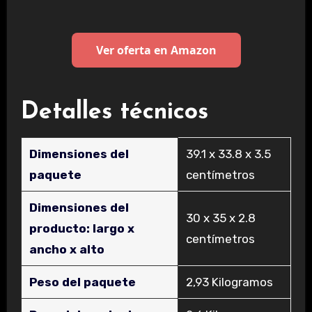
Ver oferta en Amazon
Detalles técnicos
Dimensiones del
‎39.1 x 33.8 x 3.5
paquete
centímetros
Dimensiones del
‎30 x 35 x 2.8
producto: largo x
centímetros
ancho x alto
Peso del paquete
‎2,93 Kilogramos