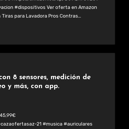
acion #dispositivos Ver oferta en Amazon
n Tiras para Lavadora Pros Contras…
con 8 sensores, medición de
eo y más, con app.
azaofertasaz-21 #musica #auriculares