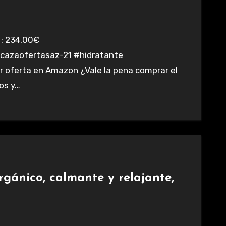
azaofertasaz-21 #hidratante
 oferta en Amazon ¿Vale la pena comprar el
os y…
rgánico, calmante y relajante,