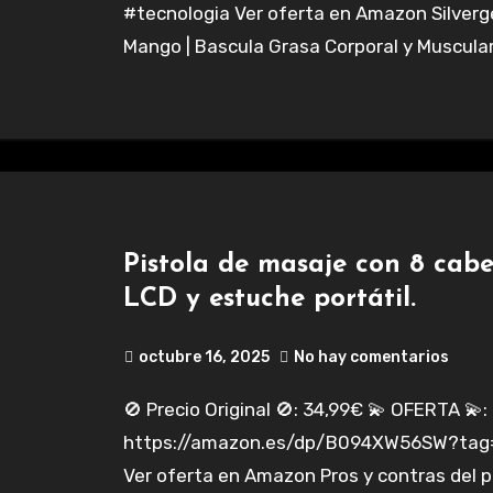
#tecnologia Ver oferta en Amazon Silverg
Mango | Bascula Grasa Corporal y Muscula
Pistola de masaje con 8 cabe
LCD y estuche portátil.
octubre 16, 2025
No hay comentarios
🚫 Precio Original 🚫: 34,99€ 💫 OFERTA 💫: 29,99€
https://amazon.es/dp/B094XW56SW?tag=c
Ver oferta en Amazon Pros y contras del 