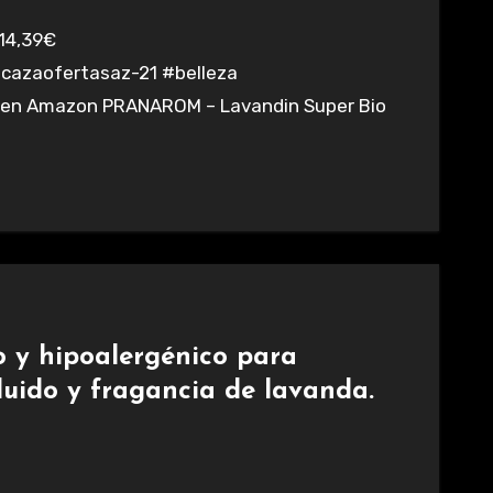
azaofertasaz-21 #belleza
a en Amazon PRANAROM – Lavandin Super Bio
o y hipoalergénico para
luido y fragancia de lavanda.