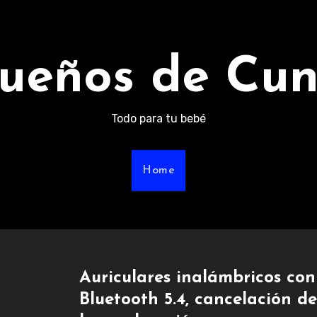
ueños de Cu
Todo para tu bebé
Home
Auriculares inalámbricos con
Bluetooth 5.4, cancelación d