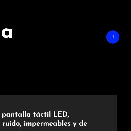
na
 pantalla táctil LED,
e ruido, impermeables y de