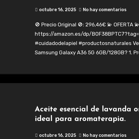
octubre 16, 2025
No hay comentarios
🚫 Precio Original 🚫: 296,46€ 💫 OFERTA 💫: 234,00€
https://amazon.es/dp/B0F38BPTC7?tag=c
#cuidadodelapiel #productosnaturales Ver
Samsung Galaxy A36 5G 6GB/128GB? 1. Pr
Aceite esencial de lavanda o
ideal para aromaterapia.
octubre 16, 2025
No hay comentarios