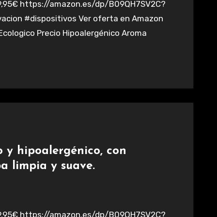
acion #dispositivos Ver oferta en Amazon
 Ecologico Precio Hipoalergénico Aroma
o y hipoalergénico, con
a limpia y suave.