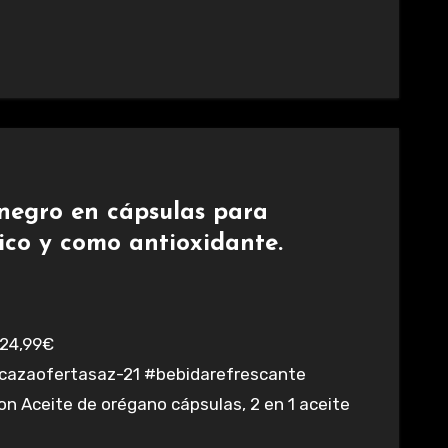
negro en cápsulas para
ico y como antioxidante.
azaofertasaz-21 #bebidarefrescante
n Aceite de orégano cápsulas, 2 en 1 aceite