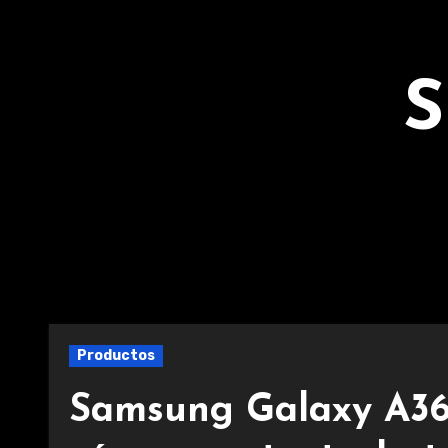
Ir
al
contenido
S
Productos
Samsung Galaxy A36 