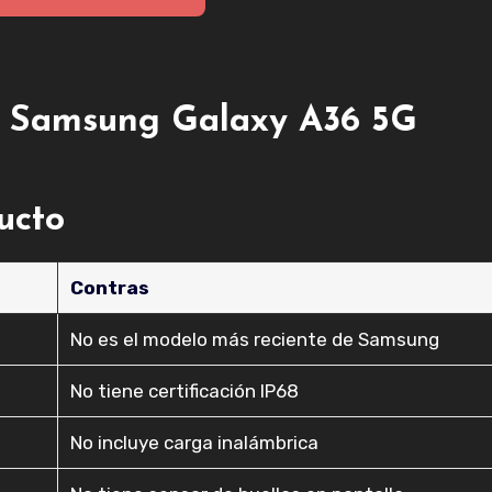
el Samsung Galaxy A36 5G
ducto
Contras
No es el modelo más reciente de Samsung
No tiene certificación IP68
No incluye carga inalámbrica