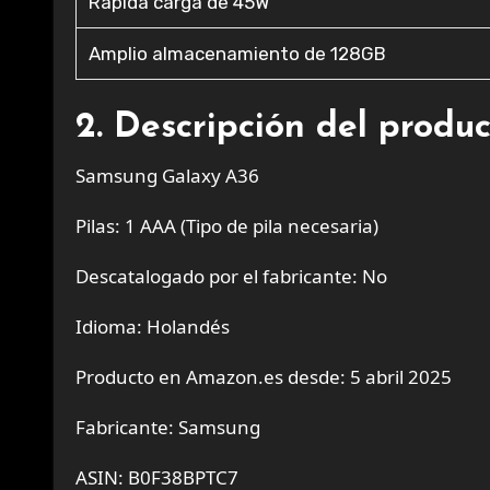
Rápida carga de 45W
Amplio almacenamiento de 128GB
2. Descripción del produ
Samsung Galaxy A36
Pilas: 1 AAA (Tipo de pila necesaria)
Descatalogado por el fabricante: No
Idioma: Holandés
Producto en Amazon.es desde: 5 abril 2025
Fabricante: Samsung
ASIN: B0F38BPTC7