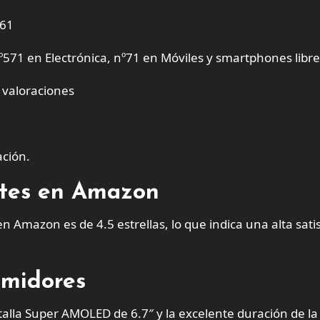
261
º571 en Electrónica, nº71 en Móviles y smartphones libre
3 valoraciones
ación.
entes en Amazon
Amazon es de 4.5 estrellas, lo que indica una alta sati
umidores
alla Super AMOLED de 6.7″ y la excelente duración de la