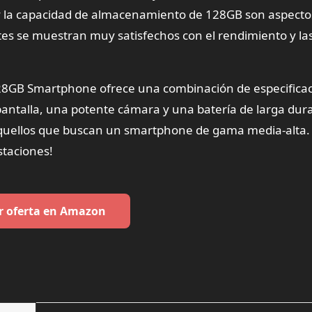
y la capacidad de almacenamiento de 128GB son aspect
entes se muestran muy satisfechos con el rendimiento y la
8GB Smartphone ofrece una combinación de especifica
antalla, una potente cámara y una batería de larga dura
 aquellos que buscan un smartphone de gama media-alta.
staciones!
r oferta en Amazon