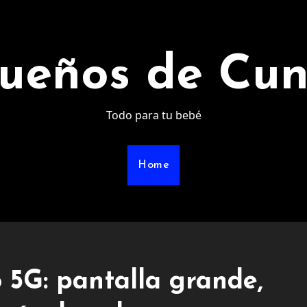
ueños de Cu
Todo para tu bebé
Home
5G: pantalla grande,