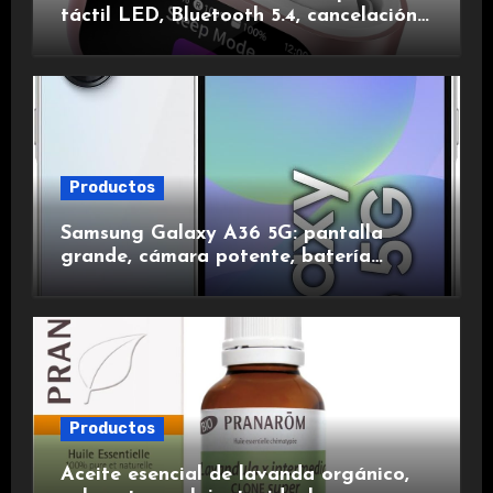
táctil LED, Bluetooth 5.4, cancelación
de ruido, impermeables y de larga
duración.
Productos
Samsung Galaxy A36 5G: pantalla
grande, cámara potente, batería
duradera y carga rápida para una
experiencia premium.
Productos
Aceite esencial de lavanda orgánico,