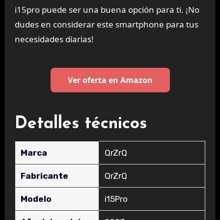
i15pro puede ser una buena opción para ti. ¡No
dudes en considerar este smartphone para tus
necesidades diarias!
Ver oferta en Amazon
Detalles técnicos
Marca
‎QrZrQ
Fabricante
‎QrZrQ
Modelo
‎i15Pro