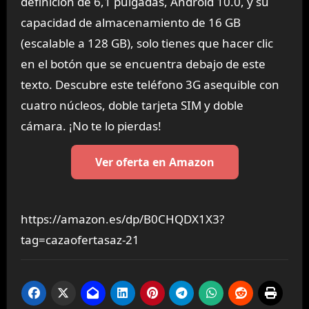
definición de 6,1 pulgadas, Android 10.0, y su
capacidad de almacenamiento de 16 GB
(escalable a 128 GB), solo tienes que hacer clic
en el botón que se encuentra debajo de este
texto. Descubre este teléfono 3G asequible con
cuatro núcleos, doble tarjeta SIM y doble
cámara. ¡No te lo pierdas!
Ver oferta en Amazon
https://amazon.es/dp/B0CHQDX1X3?
tag=cazaofertasaz-21