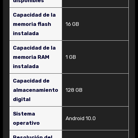
disponibles
Capacidad de la
memoria flash
‎16 GB
instalada
Capacidad de la
memoria RAM
‎1 GB
instalada
Capacidad de
almacenamiento
‎128 GB
digital
Sistema
‎Android 10.0
operativo
Resolución del