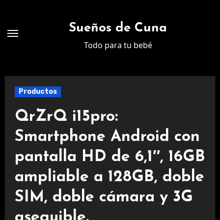
Ir
al
Sueños de Cuna
contenido
Todo para tu bebé
Productos
QrZrQ i15pro:
Smartphone Android con
pantalla HD de 6,1″, 16GB
ampliable a 128GB, doble
SIM, doble cámara y 3G
asequible.