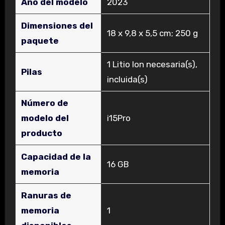
Año del modelo
‎2023
Dimensiones del
‎18 x 9,8 x 5,5 cm; 250 g
paquete
‎1 Litio Ion necesaria(s),
Pilas
incluida(s)
Número de
modelo del
‎i15Pro
producto
Capacidad de la
‎16 GB
memoria
Ranuras de
memoria
‎1