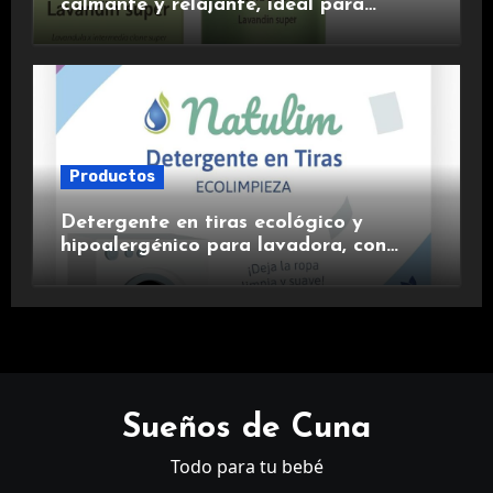
calmante y relajante, ideal para
aromaterapia.
Productos
Detergente en tiras ecológico y
hipoalergénico para lavadora, con
suavizante incluido y fragancia de
lavanda.
Sueños de Cuna
Todo para tu bebé