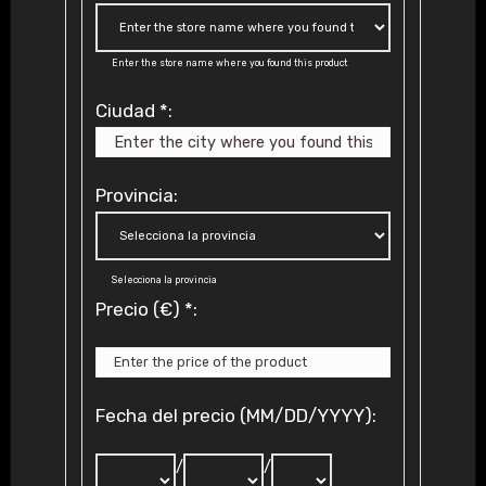
Enter the store name where you found this product
Ciudad
*
:
Provincia:
Selecciona la provincia
Precio (€)
*
:
Fecha del precio (MM/DD/YYYY):
/
/