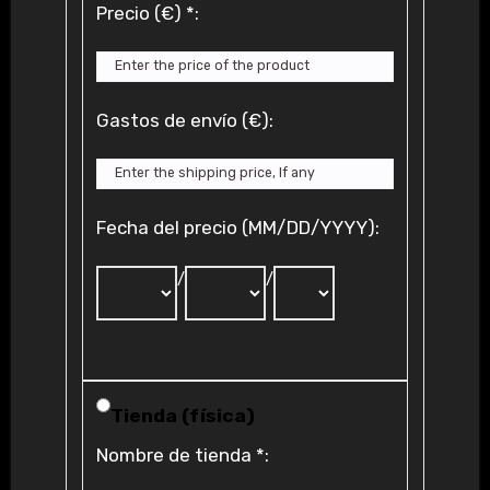
Precio (€)
*
:
Gastos de envío (€):
Fecha del precio (MM/DD/YYYY):
/
/
Tienda (física)
Nombre de tienda
*
: