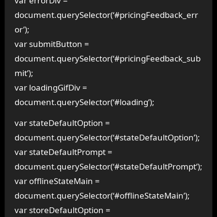
var errorDiv =
document.querySelector(‘#pricingFeedback_err
or’);
var submitButton =
document.querySelector(‘#pricingFeedback_sub
mit’);
var loadingGifDiv =
document.querySelector(‘#loading’);
var stateDefaultOption =
document.querySelector(‘#stateDefaultOption’);
var stateDefaultPrompt =
document.querySelector(‘#stateDefaultPrompt’);
var offlineStateMain =
document.querySelector(‘#offlineStateMain’);
var storeDefaultOption =