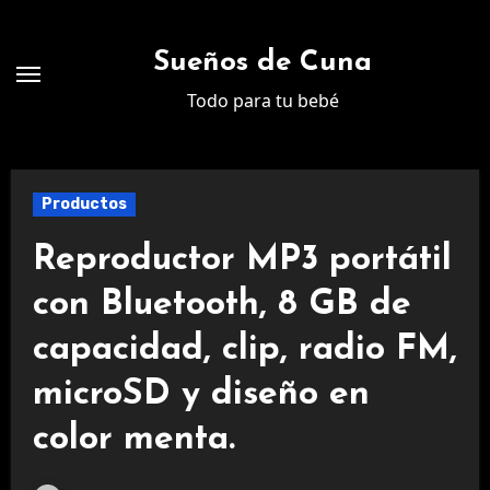
Ir
al
Sueños de Cuna
contenido
Todo para tu bebé
Productos
Reproductor MP3 portátil
con Bluetooth, 8 GB de
capacidad, clip, radio FM,
microSD y diseño en
color menta.