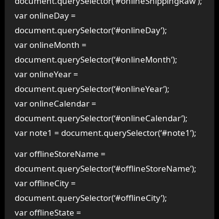
document.querySelector(‘#onlineShippingRaw’);
var onlineDay =
document.querySelector(‘#onlineDay’);
var onlineMonth =
document.querySelector(‘#onlineMonth’);
var onlineYear =
document.querySelector(‘#onlineYear’);
var onlineCalendar =
document.querySelector(‘#onlineCalendar’);
var note1 = document.querySelector(‘#note1’);
var offlineStoreName =
document.querySelector(‘#offlineStoreName’);
var offlineCity =
document.querySelector(‘#offlineCity’);
var offlineState =