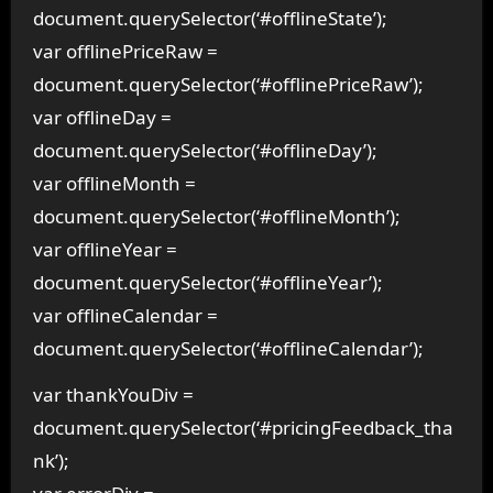
document.querySelector(‘#offlineState’);
var offlinePriceRaw =
document.querySelector(‘#offlinePriceRaw’);
var offlineDay =
document.querySelector(‘#offlineDay’);
var offlineMonth =
document.querySelector(‘#offlineMonth’);
var offlineYear =
document.querySelector(‘#offlineYear’);
var offlineCalendar =
document.querySelector(‘#offlineCalendar’);
var thankYouDiv =
document.querySelector(‘#pricingFeedback_tha
nk’);