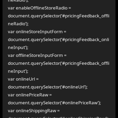
var enableOfflineStoreRadio =
document.querySelector(‘#pricingFeedback_offli
neRadio’);
var onlineStoreInputForm =
document.querySelector(‘#pricingFeedback_onli
neInput’);
var offlineStoreInputForm =
document.querySelector(‘#pricingFeedback_offli
neInput’);
var onlineUrl =
document.querySelector(‘#onlineUrl’);
var onlinePriceRaw =
document.querySelector(‘#onlinePriceRaw’);
var onlineShippingRaw =