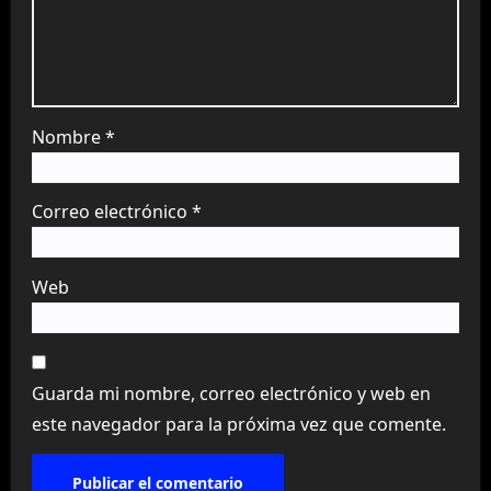
Nombre
*
Correo electrónico
*
Web
Guarda mi nombre, correo electrónico y web en
este navegador para la próxima vez que comente.