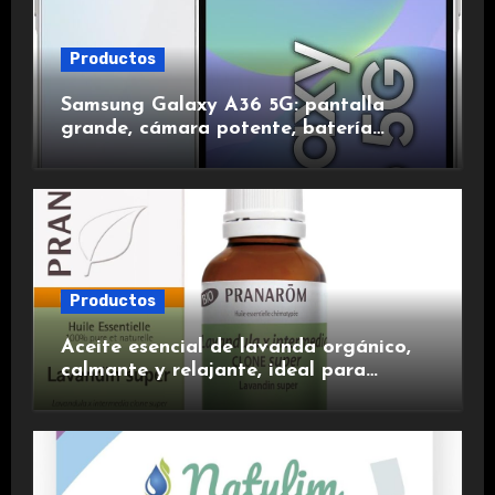
Productos
Samsung Galaxy A36 5G: pantalla
grande, cámara potente, batería
duradera y carga rápida para una
experiencia premium.
Productos
Aceite esencial de lavanda orgánico,
calmante y relajante, ideal para
aromaterapia.