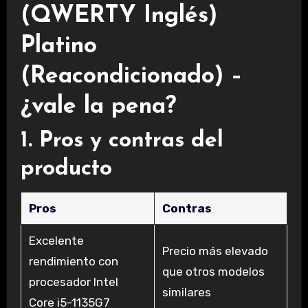
(QWERTY Inglés)
Platino
(Reacondicionado) –
¿vale la pena?
1. Pros y contras del
producto
Pros
Contras
Excelente
Precio más elevado
rendimiento con
que otros modelos
procesador Intel
similares
Core i5-1135G7