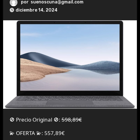
por
suenoscuna@gmail.com
diciembre 14, 2024
🚫 Precio Original 🚫:
598,89€
💫 OFERTA 💫: 557,89€