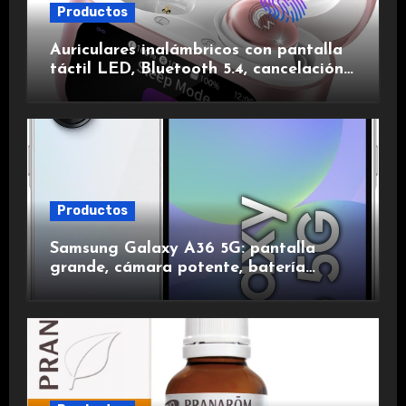
Productos
Auriculares inalámbricos con pantalla
táctil LED, Bluetooth 5.4, cancelación
de ruido, impermeables y de larga
duración.
Productos
Samsung Galaxy A36 5G: pantalla
grande, cámara potente, batería
duradera y carga rápida para una
experiencia premium.