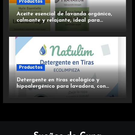
Productos
Aceite esencial de lavanda orgánico,
calmante y relajante, ideal para
aromaterapia.
Productos
Detergente en tiras ecológico y
hipoalergénico para lavadora, con
suavizante incluido y fragancia de
lavanda.