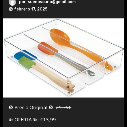
por
suenoscuna@gmail.com
febrero 17, 2025
🚫 Precio Original 🚫:
21,79€
💫 OFERTA 💫: €13,99