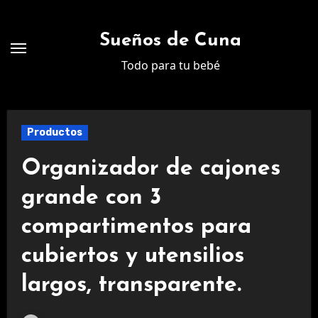
Ir
al
Sueños de Cuna
contenido
Todo para tu bebé
Productos
Organizador de cajones
grande con 3
compartimentos para
cubiertos y utensilios
largos, transparente.