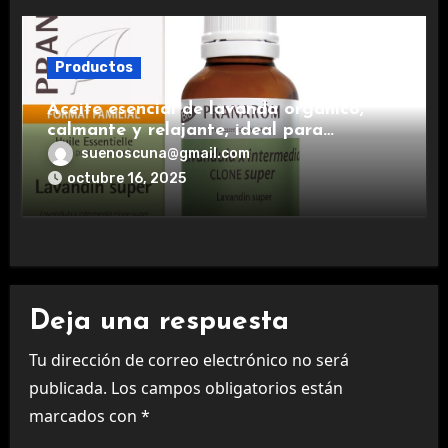
Productos
Aceite esencial de lavanda orgánico,
calmante y relajante, ideal para
aromaterapia.
suenoscuna@gmail.com
octubre 16, 2025
Deja una respuesta
Tu dirección de correo electrónico no será
publicada.
Los campos obligatorios están
marcados con
*