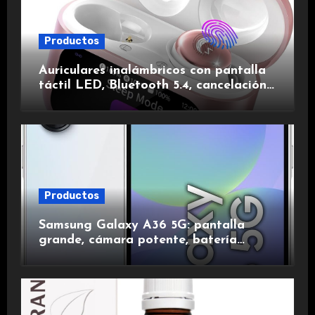
Productos
Auriculares inalámbricos con pantalla
táctil LED, Bluetooth 5.4, cancelación
de ruido, impermeables y de larga
duración.
Productos
Samsung Galaxy A36 5G: pantalla
grande, cámara potente, batería
duradera y carga rápida para una
experiencia premium.