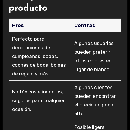
producto
Pros
Contras
Perfecto para
Algunos usuarios
decoraciones de
pueden preferir
cumpleaños, bodas,
otros colores en
coches de boda, bolsas
lugar de blanco.
de regalo y más.
Algunos clientes
No tóxicos e inodoros,
pueden encontrar
seguros para cualquier
el precio un poco
ocasión.
alto.
Posible ligera