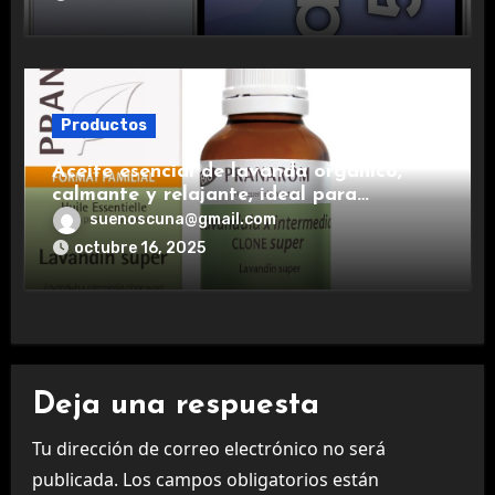
Productos
Aceite esencial de lavanda orgánico,
calmante y relajante, ideal para
aromaterapia.
suenoscuna@gmail.com
octubre 16, 2025
Deja una respuesta
Tu dirección de correo electrónico no será
publicada.
Los campos obligatorios están