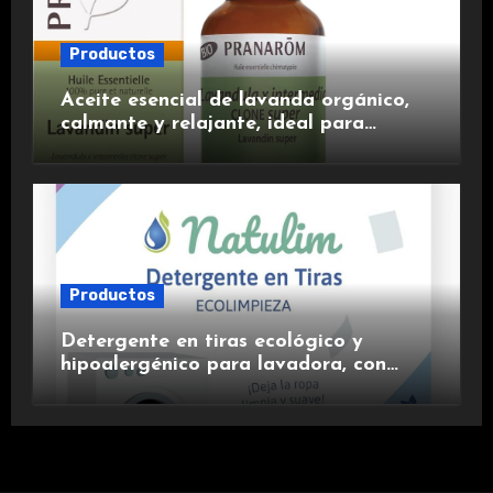
Productos
Aceite esencial de lavanda orgánico,
calmante y relajante, ideal para
aromaterapia.
Productos
Detergente en tiras ecológico y
hipoalergénico para lavadora, con
suavizante incluido y fragancia de
lavanda.