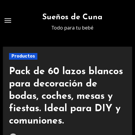
Ir
al
Sueños de Cuna
contenido
Todo para tu bebé
Productos
Pack de 60 lazos blancos
para decoración de
bodas, coches, mesas y
fiestas. Ideal para DIY y
comuniones.