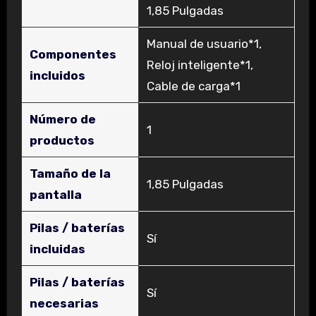
1,85 Pulgadas
‎Manual de usuario*1,
Componentes
Reloj inteligente*1,
incluidos
Cable de carga*1
Número de
‎1
productos
Tamaño de la
‎1,85 Pulgadas
pantalla
Pilas / baterías
‎Sí
incluidas
Pilas / baterías
‎Sí
necesarias