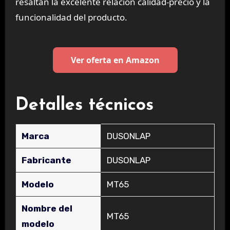
resaltan la excelente relación calidad-precio y la
funcionalidad del producto.
Ver oferta en Amazon
Detalles técnicos
Marca
‎DUSONLAP
Fabricante
‎DUSONLAP
Modelo
‎MT65
Nombre del
‎MT65
modelo