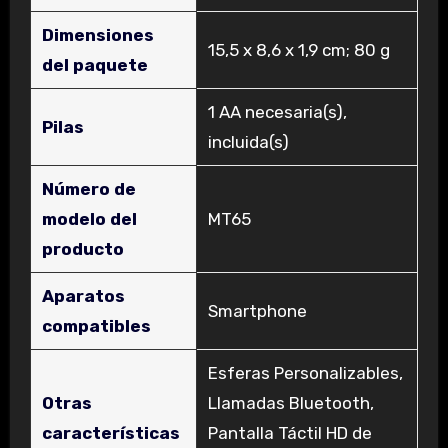
Dimensiones
‎15,5 x 8,6 x 1,9 cm; 80 g
del paquete
‎1 AA necesaria(s),
Pilas
incluida(s)
Número de
modelo del
‎MT65
producto
Aparatos
‎Smartphone
compatibles
‎Esferas Personalizables,
Otras
Llamadas Bluetooth,
características
Pantalla Táctil HD de