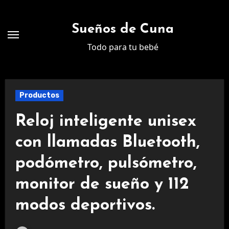
Ir
al
Sueños de Cuna
contenido
Todo para tu bebé
Productos
Reloj inteligente unisex
con llamadas Bluetooth,
podómetro, pulsómetro,
monitor de sueño y 112
modos deportivos.