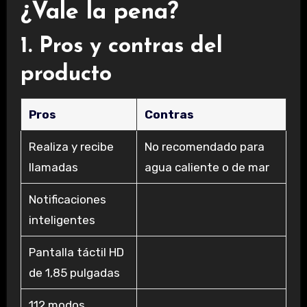
¿Vale la pena?
1. Pros y contras del
producto
Pros
Contras
Realiza y recibe
No recomendado para
llamadas
agua caliente o de mar
Notificaciones
inteligentes
Pantalla táctil HD
de 1,85 pulgadas
112 modos