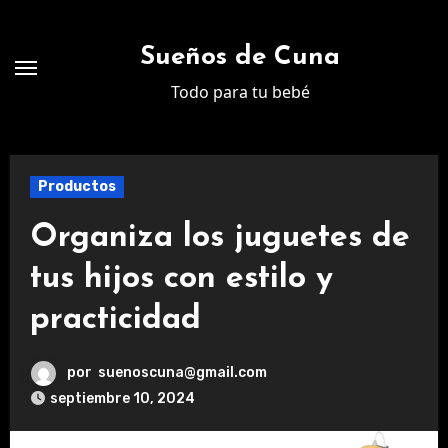
Ir
al
Sueños de Cuna
contenido
Todo para tu bebé
Productos
Organiza los juguetes de
tus hijos con estilo y
practicidad
por
suenoscuna@gmail.com
septiembre 10, 2024