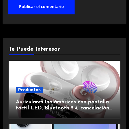
Te Puede Interesar
Productos
Auriculares inalámbricos con pantalla
táctil LED, Bluetooth 5.4, cancelación
de ruido, impermeables y de larga
duración.