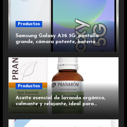
Productos
Samsung Galaxy A36 5G: pantalla
grande, cámara potente, batería
duradera y carga rápida para una
experiencia premium.
Productos
Aceite esencial de lavanda orgánico,
calmante y relajante, ideal para
aromaterapia.