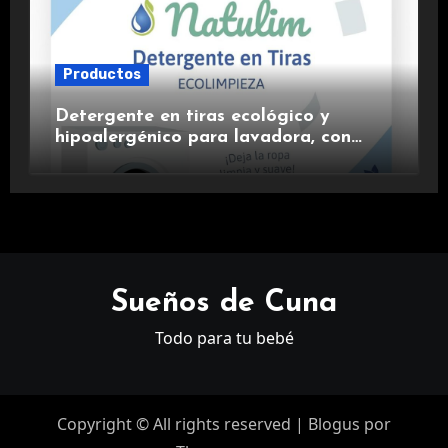
Productos
Detergente en tiras ecológico y
hipoalergénico para lavadora, con
suavizante incluido y fragancia de
lavanda.
Sueños de Cuna
Todo para tu bebé
Copyright © All rights reserved
|
Blogus
por