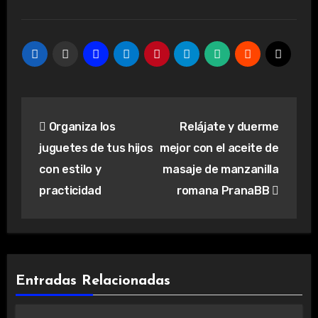
Navegación
Organiza los
Relájate y duerme
de
juguetes de tus hijos
mejor con el aceite de
entradas
con estilo y
masaje de manzanilla
practicidad
romana PranaBB
Entradas Relacionadas