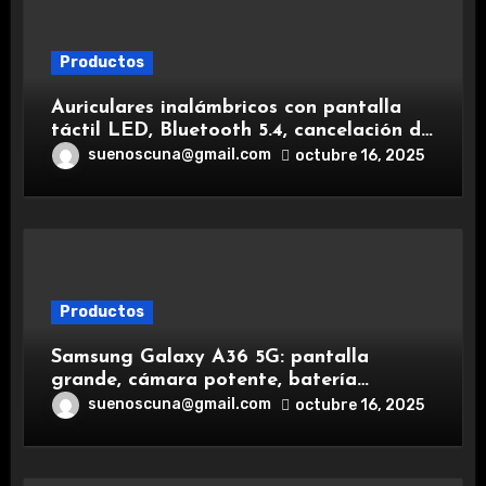
Productos
Auriculares inalámbricos con pantalla
táctil LED, Bluetooth 5.4, cancelación de
ruido, impermeables y de larga duración.
suenoscuna@gmail.com
octubre 16, 2025
Productos
Samsung Galaxy A36 5G: pantalla
grande, cámara potente, batería
duradera y carga rápida para una
suenoscuna@gmail.com
octubre 16, 2025
experiencia premium.