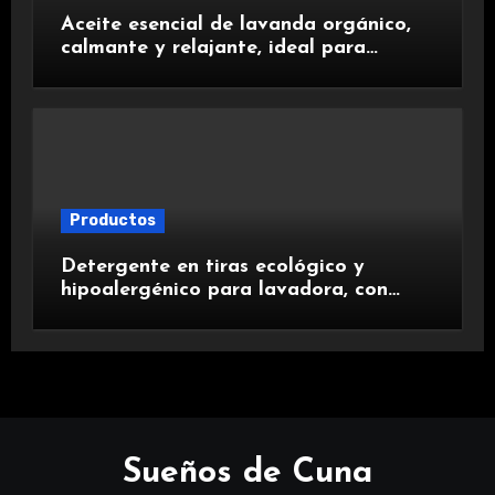
Aceite esencial de lavanda orgánico,
calmante y relajante, ideal para
aromaterapia.
Productos
Detergente en tiras ecológico y
hipoalergénico para lavadora, con
suavizante incluido y fragancia de
lavanda.
Sueños de Cuna