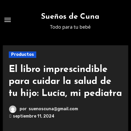
Ir
al
Sueños de Cuna
contenido
Todo para tu bebé
Productos
El libro imprescindible
para cuidar la salud de
tu hijo: Lucía, mi pediatra
por
suenoscuna@gmail.com
septiembre 11, 2024