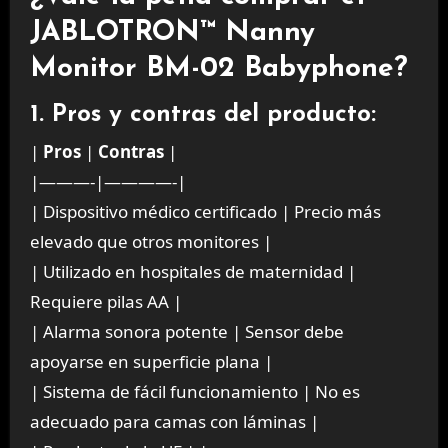
JABLOTRON™ Nanny
Monitor BM-02 Babyphone?
1. Pros y contras del producto:
|
Pros
|
Contras
|
|———-|————-|
| Dispositivo médico certificado | Precio más
elevado que otros monitores |
| Utilizado en hospitales de maternidad |
Requiere pilas AA |
| Alarma sonora potente | Sensor debe
apoyarse en superficie plana |
| Sistema de fácil funcionamiento | No es
adecuado para camas con láminas |