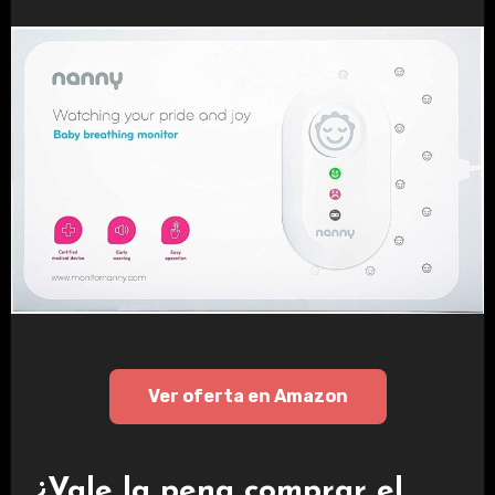
Ver oferta en Amazon
¿Vale la pena comprar el