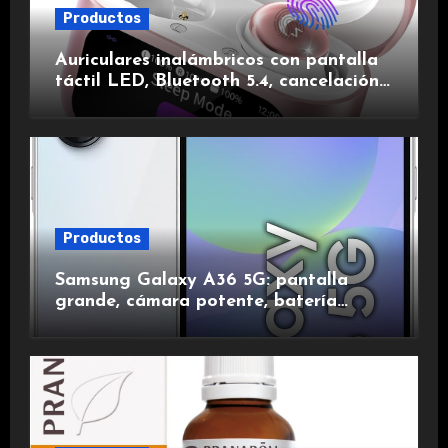
Productos
Auriculares inalámbricos con pantalla
táctil LED, Bluetooth 5.4, cancelación
de ruido, impermeables y de larga
duración.
Productos
Samsung Galaxy A36 5G: pantalla
grande, cámara potente, batería
duradera y carga rápida para una
experiencia premium.