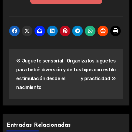
Navegación
Juguete sensorial
Organiza los juguetes
de
para bebé: diversión y
de tus hijos con estilo
entradas
estimulación desde el
y practicidad
nacimiento
Entradas Relacionadas