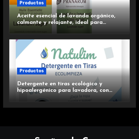
Productos
Aceite esencial de lavanda orgánico,
calmante y relajante, ideal para
aromaterapia.
Productos
Detergente en tiras ecológico y
hipoalergénico para lavadora, con
suavizante incluido y fragancia de
lavanda.