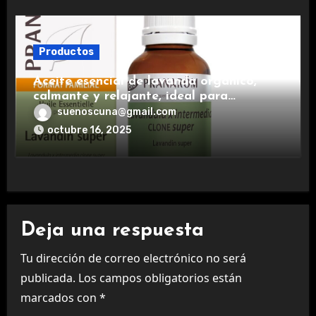
Productos
Aceite esencial de lavanda orgánico,
calmante y relajante, ideal para
aromaterapia.
suenoscuna@gmail.com
octubre 16, 2025
Deja una respuesta
Tu dirección de correo electrónico no será
publicada.
Los campos obligatorios están
marcados con
*