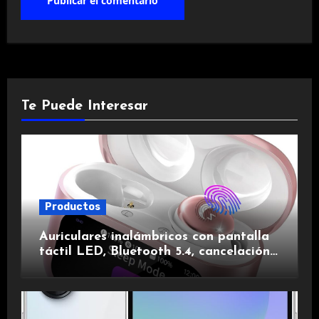
Te Puede Interesar
Productos
Auriculares inalámbricos con pantalla
táctil LED, Bluetooth 5.4, cancelación
de ruido, impermeables y de larga
duración.