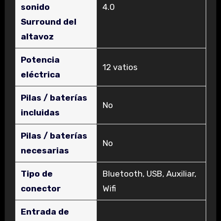
sonido
‎4.0
Surround del
altavoz
Potencia
‎12 vatios
eléctrica
Pilas / baterías
‎No
incluidas
Pilas / baterías
‎No
necesarias
Tipo de
‎Bluetooth, USB, Auxiliar,
conector
Wifi
Entrada de