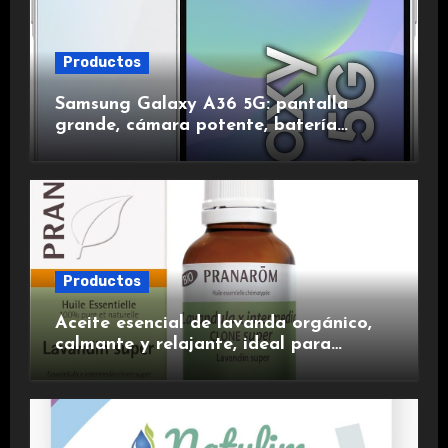
Productos
Samsung Galaxy A36 5G: pantalla
grande, cámara potente, batería
duradera y carga rápida para una
experiencia premium.
Productos
Aceite esencial de lavanda orgánico,
calmante y relajante, ideal para
aromaterapia.