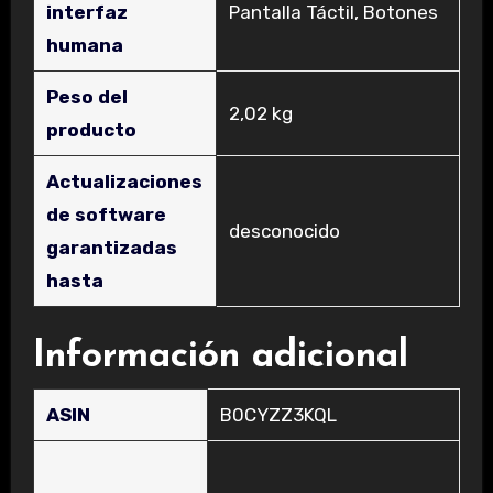
interfaz
‎Pantalla Táctil, Botones
humana
Peso del
‎2,02 kg
producto
Actualizaciones
de software
‎desconocido
garantizadas
hasta
Información adicional
ASIN
B0CYZZ3KQL