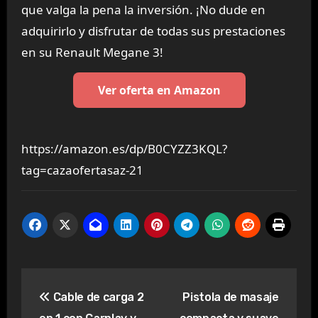
que valga la pena la inversión. ¡No dude en
adquirirlo y disfrutar de todas sus prestaciones
en su Renault Megane 3!
Ver oferta en Amazon
https://amazon.es/dp/B0CYZZ3KQL?
tag=cazaofertasaz-21
Navegación
Cable de carga 2
Pistola de masaje
de