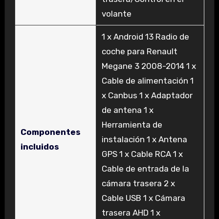
volante
‎1 x Android 13 Radio de
coche para Renault
Megane 3 2008-2014 1 x
Cable de alimentación 1
x Canbus 1 x Adaptador
de antena 1 x
Herramienta de
Componentes
instalación 1 x Antena
incluidos
GPS 1 x Cable RCA 1 x
Cable de entrada de la
cámara trasera 2 x
Cable USB 1 x Cámara
trasera AHD 1 x