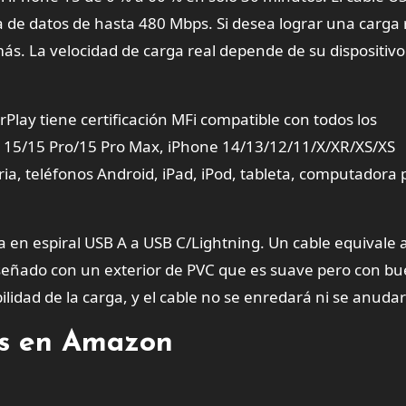
 de datos de hasta 480 Mbps. Si desea lograr una carga 
ás. La velocidad de carga real depende de su dispositivo
rPlay tiene certificación MFi compatible con todos los
e 15/15 Pro/15 Pro Max, iPhone 14/13/12/11/X/XR/XS/XS
, teléfonos Android, iPad, iPod, tableta, computadora po
a en espiral USB A a USB C/Lightning. Un cable equivale 
diseñado con un exterior de PVC que es suave pero con b
lidad de la carga, y el cable no se enredará ni se anudar
tes en Amazon