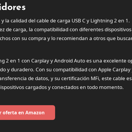
idores
 la calidad del cable de carga USB C y Lightning 2 en 1.
z de carga, la compatibilidad con diferentes dispositivos 
sfechos con su compra y lo recomiendan a otros que busc
ing 2 en 1 con Carplay y Android Auto es una excelente o
ido y duradero. Con su compatibilidad con Apple Carplay 
nsferencia de datos, y su certificación MFi, este cable e
dispositivos cargados y conectados en todo momento.
r oferta en Amazon