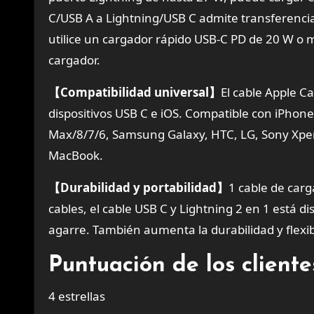
C/USB A a Lightning/USB C admite transferencia
utilice un cargador rápido USB-C PD de 20 W o m
cargador.
【Compatibilidad universal】
El cable Apple Ca
dispositivos USB C e iOS. Compatible con iPhon
Max/8/7/6, Samsung Galaxy, HTC, LG, Sony Xperia
MacBook.
【Durabilidad y portabilidad】
1 cable de carg
cables, el cable USB C y Lightning 2 en 1 está 
agarre. También aumenta la durabilidad y flexibi
Puntuación de los clien
4 estrellas