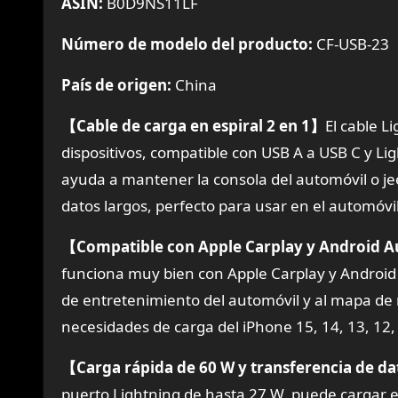
ASIN:
B0D9NS11LF
Número de modelo del producto:
CF-USB-23
País de origen:
China
【Cable de carga en espiral 2 en 1】
El cable L
dispositivos, compatible con USB A a USB C y Ligh
ayuda a mantener la consola del automóvil o j
datos largos, perfecto para usar en el automóvil
【Compatible con Apple Carplay y Android 
funciona muy bien con Apple Carplay y Android
de entretenimiento del automóvil y al mapa de
necesidades de carga del iPhone 15, 14, 13, 12, 
【Carga rápida de 60 W y transferencia de d
puerto Lightning de hasta 27 W, puede cargar e