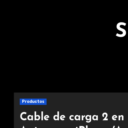
Ir
al
contenido
S
Productos
Cable de carga 2 en 