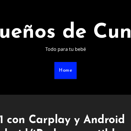
ueños de Cu
Todo para tu bebé
Home
1 con Carplay y Android