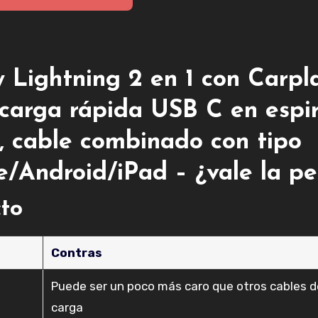
 Lightning 2 en 1 con Carpl
 carga rápida USB C en espir
, cable combinado con tipo
e/Android/iPad – ¿vale la p
cto
Contras
Puede ser un poco más caro que otros cables d
carga