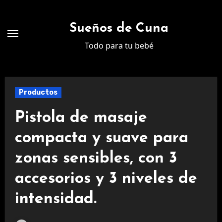
Ir
al
Sueños de Cuna
contenido
Todo para tu bebé
Productos
Pistola de masaje
compacta y suave para
zonas sensibles, con 3
accesorios y 3 niveles de
intensidad.