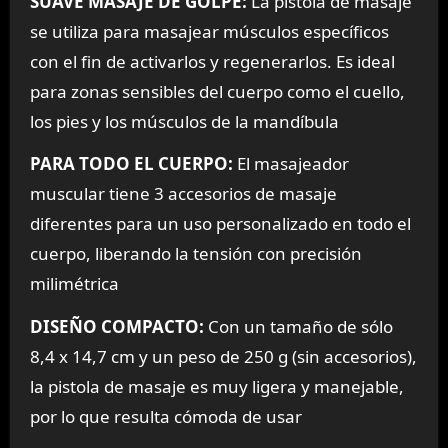
SUAVE MASAJE DE GOLPE:
La pistola de masaje
se utiliza para masajear músculos específicos
con el fin de activarlos y regenerarlos. Es ideal
para zonas sensibles del cuerpo como el cuello,
los pies y los músculos de la mandíbula
PARA TODO EL CUERPO:
El masajeador
muscular tiene 3 accesorios de masaje
diferentes para un uso personalizado en todo el
cuerpo, liberando la tensión con precisión
milimétrica
DISEÑO COMPACTO:
Con un tamaño de sólo
8,4 x 14,7 cm y un peso de 250 g (sin accesorios),
la pistola de masaje es muy ligera y manejable,
por lo que resulta cómoda de usar