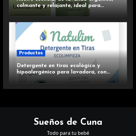
calmante y relajante, ideal para
aromaterapia.
Productos
Detergente en tiras ecológico y
hipoalergénico para lavadora, con
suavizante incluido y fragancia de
lavanda.
Sueños de Cuna
Todo para tu bebé