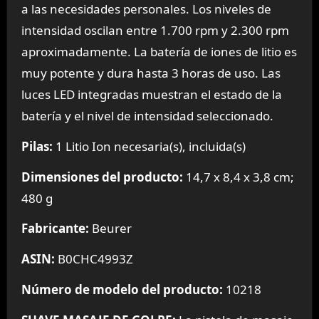
a las necesidades personales. Los niveles de
intensidad oscilan entre 1.700 rpm y 2.300 rpm
aproximadamente. La batería de iones de litio es
muy potente y dura hasta 3 horas de uso. Las
luces LED integradas muestran el estado de la
batería y el nivel de intensidad seleccionado.
Pilas:
1 Litio Ion necesaria(s), incluida(s)
Dimensiones del producto:
14,7 x 8,4 x 3,8 cm;
480 g
Fabricante:
Beurer
ASIN:
B0CHC4993Z
Número de modelo del producto:
10218