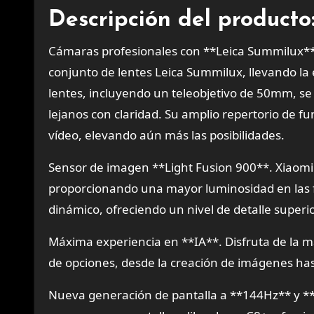
Descripción del producto
Cámaras profesionales con **Leica Summilux**. 
conjunto de lentes Leica Summilux, llevando la e
lentes, incluyendo un teleobjetivo de 50mm, se
lejanos con claridad. Su amplio repertorio de f
vídeo, elevando aún más las posibilidades.
Sensor de imagen **Light Fusion 900**. Xiaomi
proporcionando una mayor luminosidad en las 
dinámico, ofreciendo un nivel de detalle superio
Máxima experiencia en **IA**. Disfruta de la m
de opciones, desde la creación de imágenes ha
Nueva generación de pantalla a **144Hz** y **I