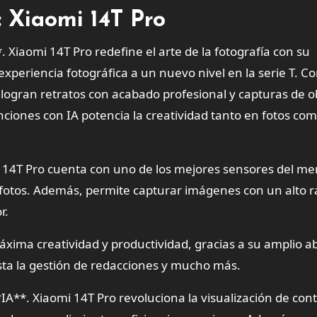
: Xiaomi 14T Pro
Xiaomi 14T Pro redefine el arte de la fotografía con su
xperiencia fotográfica a un nuevo nivel en la serie T. Co
 logran retratos con acabado profesional y capturas de o
unciones con IA potencia la creatividad tanto en fotos co
 14T Pro cuenta con uno de los mejores sensores del me
fotos. Además, permite capturar imágenes con un alto 
r.
áxima creatividad y productividad, gracias a su amplio a
sta la gestión de redacciones y mucho más.
A**. Xiaomi 14T Pro revoluciona la visualización de con