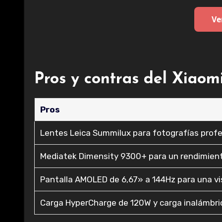
Ve
Pros y contras del Xiaomi
Pros
Lentes Leica Summilux para fotografías prof
Mediatek Dimensity 9300+ para un rendimien
Pantalla AMOLED de 6,67» a 144Hz para una vis
Carga HyperCharge de 120W y carga inalámbri