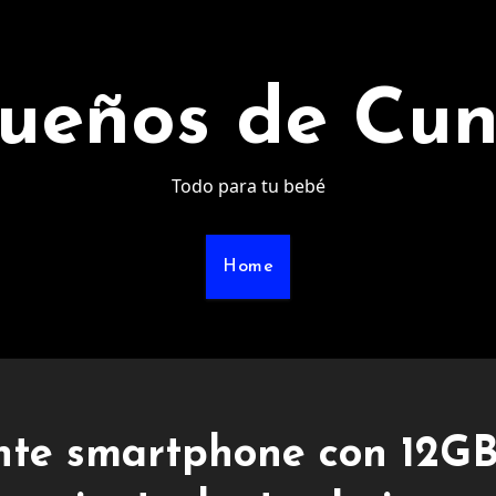
ueños de Cu
Todo para tu bebé
Home
ente smartphone con 12G