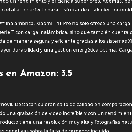
endo un rendimiento y eficiencia superiores. Además, pe
o el aliado perfecto para disfrutar de cualquier contenid
inalámbrica. Xiaomi 14T Pro no solo ofrece una carga
serie T con carga inalámbrica, sino que también cuenta 
da de manera segura y eficiente gracias a los sistemas 
yor durabilidad y una gestión energética óptima. Carg
es en Amazon: 3.5
l móvil. Destacan su gran salto de calidad en comparación
ndo una grabación de video increíble y con un rendimient
roducto tiene una resolución muy alta y fotografías nat
es negativas sobre la falta de cargador incluido.