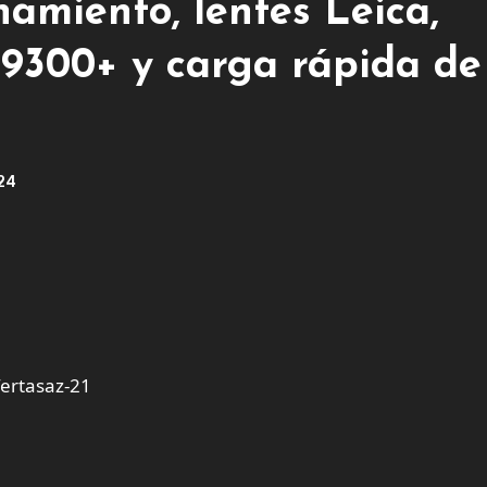
amiento, lentes Leica,
9300+ y carga rápida de
024
ertasaz-21