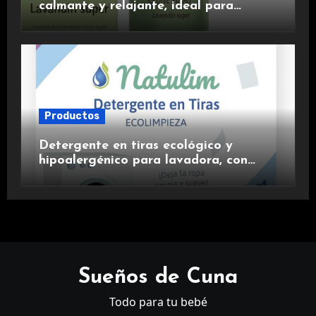
calmante y relajante, ideal para
aromaterapia.
Productos
Detergente en tiras ecológico y
hipoalergénico para lavadora, con
suavizante incluido y fragancia de
lavanda.
Sueños de Cuna
Todo para tu bebé