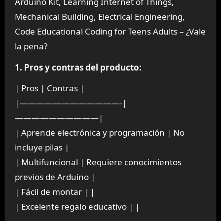
Arduino Kit, Learning Internet of Things,
Mechanical Building, Electrical Engineering,
Code Educational Coding for Teens Adults – ¿Vale
la pena?
1. Pros y contras del producto:
| Pros | Contras |
|————————————-|
——————————|
| Aprende electrónica y programación | No
incluye pilas |
| Multifuncional | Requiere conocimientos
previos de Arduino |
| Fácil de montar | |
| Excelente regalo educativo | |