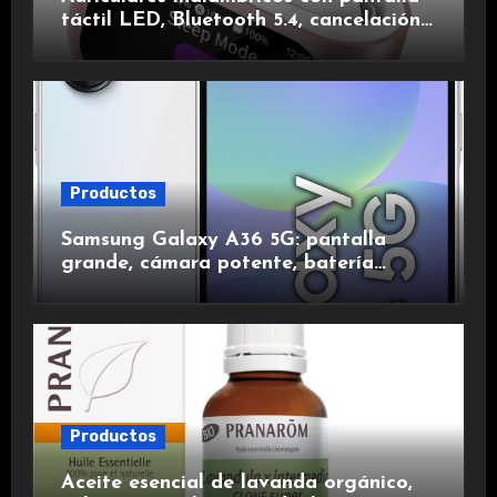
táctil LED, Bluetooth 5.4, cancelación
de ruido, impermeables y de larga
duración.
Productos
Samsung Galaxy A36 5G: pantalla
grande, cámara potente, batería
duradera y carga rápida para una
experiencia premium.
Productos
Aceite esencial de lavanda orgánico,