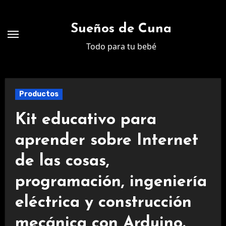
Ir
al
Sueños de Cuna
contenido
Todo para tu bebé
Productos
Kit educativo para
aprender sobre Internet
de las cosas,
programación, ingeniería
eléctrica y construcción
mecánica con Arduino.