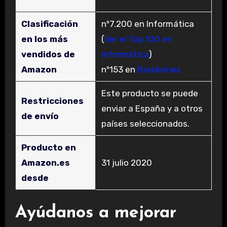
Clasificación
nº7.200 en Informática
en los más
(
Ver el Top 100 en
vendidos de
Informática
)
Amazon
nº153 en
Barebones
Este producto se puede
Restricciones
enviar a España y a otros
de envío
países seleccionados.
Producto en
Amazon.es
31 julio 2020
desde
Ayúdanos a mejorar