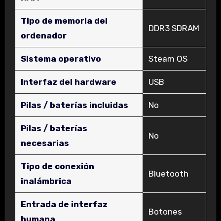
Tipo de memoria del
‎DDR3 SDRAM
ordenador
Sistema operativo
‎Steam OS
Interfaz del hardware
‎USB
Pilas / baterías incluidas
‎No
Pilas / baterías
‎No
necesarias
Tipo de conexión
‎Bluetooth
inalámbrica
Entrada de interfaz
‎Botones
humana