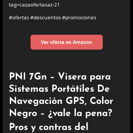
tag=cazaofertasaz-21
#ofertas #descuentos #promociones
Ver oferta en Amazon
PNI 7Gn – Visera para
Sistemas Portátiles De
Navegación GPS, Color
Negro – ¿vale la pena?
Pros y contras del