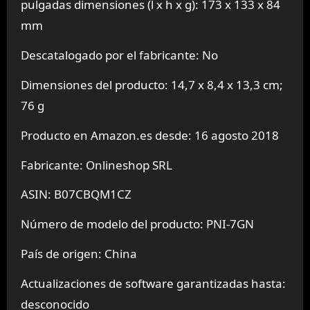
pulgadas dimensiones (l x h x g): 173 x 133 x 84
mm
Descatalogado por el fabricante: No
Dimensiones del producto: 14,7 x 8,4 x 13,3 cm;
76 g
Producto en Amazon.es desde: 16 agosto 2018
Fabricante: Onlineshop SRL
ASIN: B07CBQM1CZ
Número de modelo del producto: PNI-7GN
País de origen: China
Actualizaciones de software garantizadas hasta:
desconocido