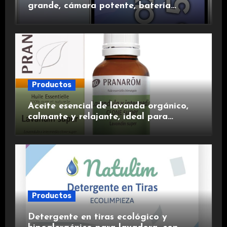
grande, cámara potente, batería
duradera y carga rápida para una
experiencia premium.
Productos
Aceite esencial de lavanda orgánico,
calmante y relajante, ideal para
aromaterapia.
Productos
Detergente en tiras ecológico y