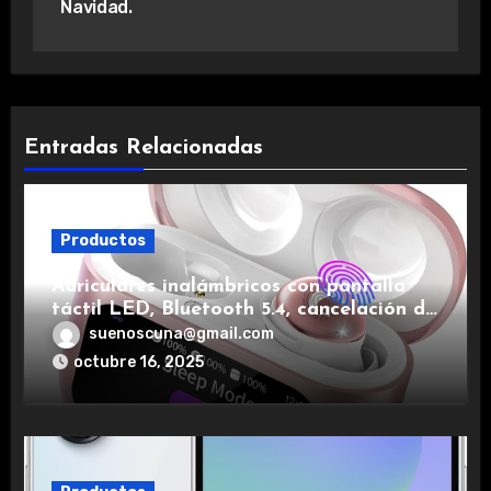
Navidad.
Entradas Relacionadas
Productos
Auriculares inalámbricos con pantalla
táctil LED, Bluetooth 5.4, cancelación de
ruido, impermeables y de larga duración.
suenoscuna@gmail.com
octubre 16, 2025