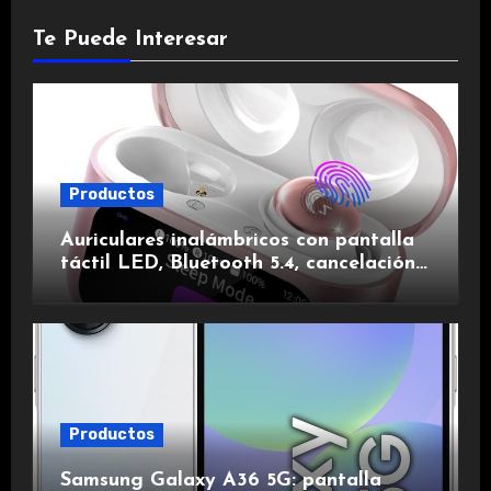
Te Puede Interesar
Productos
Auriculares inalámbricos con pantalla
táctil LED, Bluetooth 5.4, cancelación
de ruido, impermeables y de larga
duración.
Productos
Samsung Galaxy A36 5G: pantalla