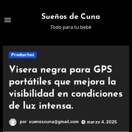
Ir
al
Sueños de Cuna
contenido
Todo para tu bebé
Productos
Visera negra para GPS
portátiles que mejora la
visibilidad en condiciones
de luz intensa.
por
suenoscuna@gmail.com
marzo 4, 2025