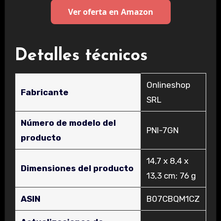
Ver oferta en Amazon
Detalles técnicos
‎Onlineshop
Fabricante
SRL
Número de modelo del
‎PNI-7GN
producto
‎14,7 x 8,4 x
Dimensiones del producto
13,3 cm; 76 g
ASIN
‎B07CBQM1CZ