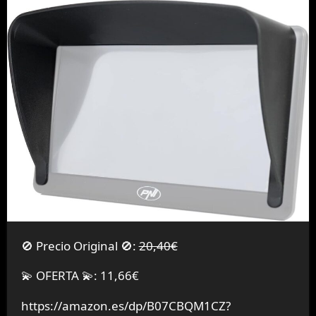
🚫 Precio Original 🚫:
20,40€
💫 OFERTA 💫: 11,66€
https://amazon.es/dp/B07CBQM1CZ?