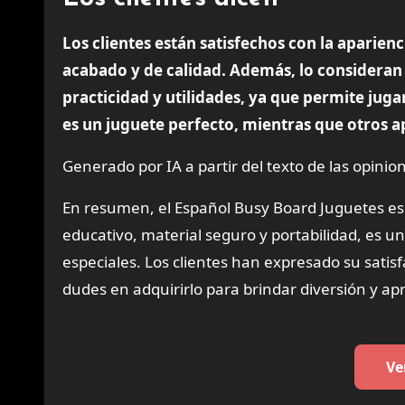
Los clientes están satisfechos con la aparienc
acabado y de calidad. Además, lo consideran 
practicidad y utilidades, ya que permite jug
es un juguete perfecto, mientras que otros a
Generado por IA a partir del texto de las opinion
En resumen, el Español Busy Board Juguetes es 
educativo, material seguro y portabilidad, es u
especiales. Los clientes han expresado su satisf
dudes en adquirirlo para brindar diversión y a
Ve