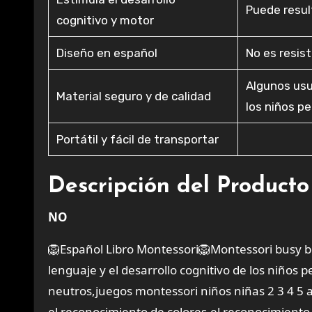
Puede resul
cognitivo y motor
Diseño en español
No es resis
Algunos usu
Material seguro y de calidad
los niños p
Portátil y fácil de transportar
Descripción del Producto
NO
🦁Español Libro Montessori🦁Montessori busy 
lenguaje y el desarrollo cognitivo de los niños
neutros,juegos montessori niños niñas 2 3 4 5
el reconocimiento de colores,el reconocimiento