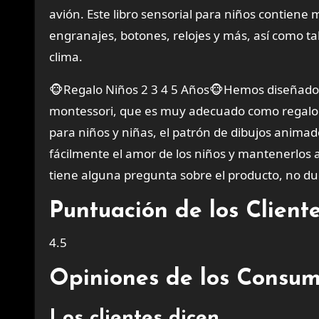
avión. Este libro sensorial para niños contiene
engranajes, botones, relojes y más, así como t
clima.
🐵Regalo Niños 2 3 4 5 Años🐵Hemos diseñado u
montessori, que es muy adecuado como regalo d
para niños y niñas, el patrón de dibujos animad
fácilmente el amor de los niños y mantenerlos al
tiene alguna pregunta sobre el producto, no d
Puntuación de los Clien
4.5
Opiniones de los Consum
Los clientes dicen