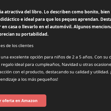
ia atractiva del libro. Lo describen como bonito, bien
didáctico e ideal para que los peques aprendan. Dest
ar en casa o llevarlo en el automóvil. Algunos mencio
precian su portabilidad.
es de los clientes
una excelente opción para niños de 2 a 5 años. Con su 
n regalo ideal para cumpleaños, Navidad u otras ocasion
acción con el producto, destacando su calidad y utilidad.
prendizaje a los más pequeños!
r oferta en Amazon