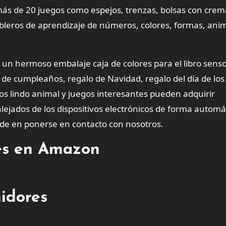
 más de 20 juegos como espejos, trenzas, bolsas con crem
ableros de aprendizaje de números, colores, formas, ani
n hermoso embalaje caja de colores para el libro senso
e cumpleaños, regalo de Navidad, regalo del día de los
os lindo animal y juegos interesantes pueden adquirir
ejados de los dispositivos electrónicos de forma automát
ude en ponerse en contacto con nosotros.
tes en Amazon
idores