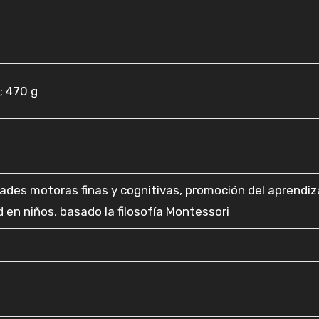
; 470 g
idades motoras finas y cognitivas, promoción del aprendiz
d en niños, basado la filosofía Montessori