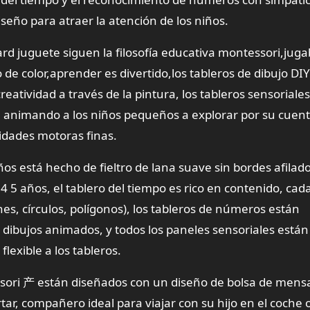
seño para atraer la atención de los niños.
rd juguete siguen la filosofía educativa montessori,juga
de color,aprender es divertido,los tableros de dibujo DIY
eatividad a través de la pintura, los tableros sensoriales
da animando a los niños pequeños a explorar por su cuent
lidades motoras finas.
s está hecho de fieltro de lana suave sin bordes afilado
4 5 años, el tablero del tiempo es rico en contenido, cad
s, círculos, polígonos), los tableros de números están
dibujos animados, y todos los paneles sensoriales están
lexible a los tableros.
ssori 产 están diseñados con un diseño de bolsa de mensa
tar, compañero ideal para viajar con su hijo en el coche 