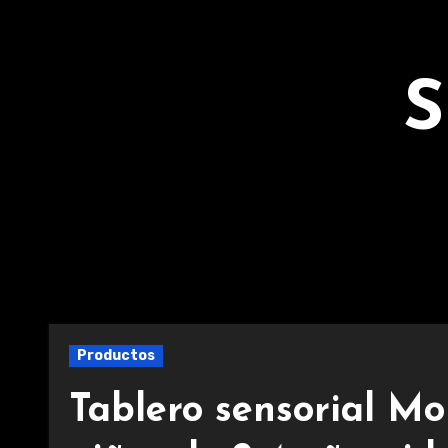
Ir
al
contenido
S
Productos
Tablero sensorial Mo