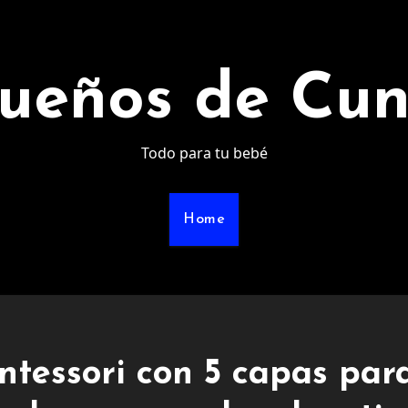
ueños de Cu
Todo para tu bebé
Home
ntessori con 5 capas par