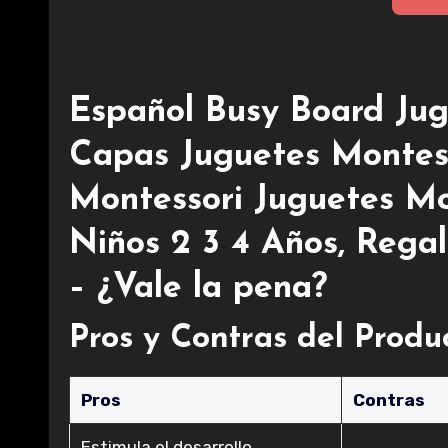
Español Busy Board Jug
Capas Juguetes Montesso
Montessori Juguetes Mo
Niños 2 3 4 Años, Reg
– ¿Vale la pena?
Pros y Contras del Produ
Pros
Contras
Estimula el desarrollo