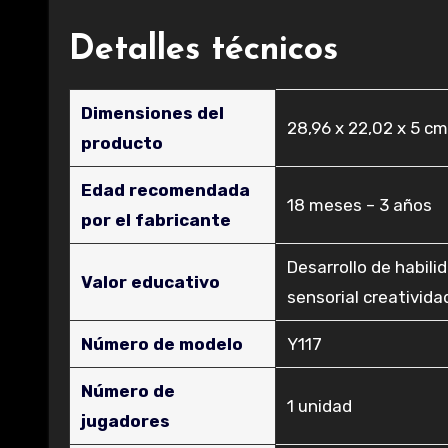
Detalles técnicos
Dimensiones del
‎28,96 x 22,02 x 5 cm
producto
Edad recomendada
‎18 meses – 3 años
por el fabricante
‎Desarrollo de habil
Valor educativo
sensorial creativida
Número de modelo
‎Y117
Número de
‎1 unidad
jugadores