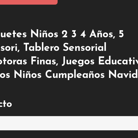
uetes Niños 2 3 4 Años, 5
ri, Tablero Sensorial
toras Finas, Juegos Educati
alos Niños Cumpleaños Navi
cto