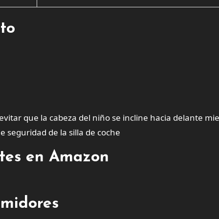
cto
vitar que la cabeza del niño se incline hacia delante mi
seguridad de la silla de coche
entes en Amazon
umidores