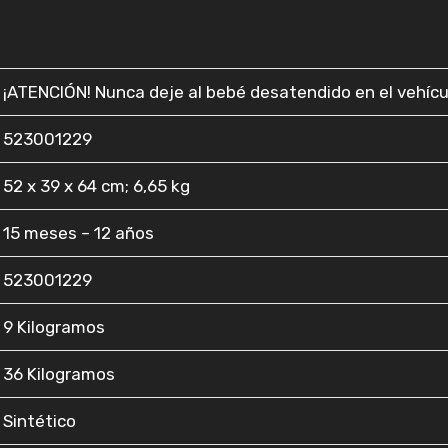
‎¡ATENCIÓN! Nunca deje al bebé desatendido en el vehícu
‎523001229
‎52 x 39 x 64 cm; 6,65 kg
‎15 meses – 12 años
‎523001229
‎9 Kilogramos
‎36 Kilogramos
‎Sintético