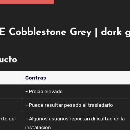
E Cobblestone Grey | dark 
ducto
Contras
– Precio elevado
– Puede resultar pesado al trasladarlo
nto del
– Algunos usuarios reportan dificultad en la
instalación