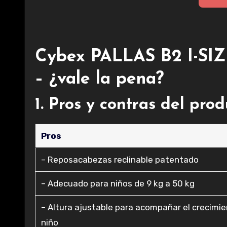
Cybex PALLAS B2 I-SIZ
– ¿vale la pena?
1. Pros y contras del pro
Pros
– Reposacabezas reclinable patentado
– Adecuado para niños de 9 kg a 50 kg
– Altura ajustable para acompañar el crecimie
niño