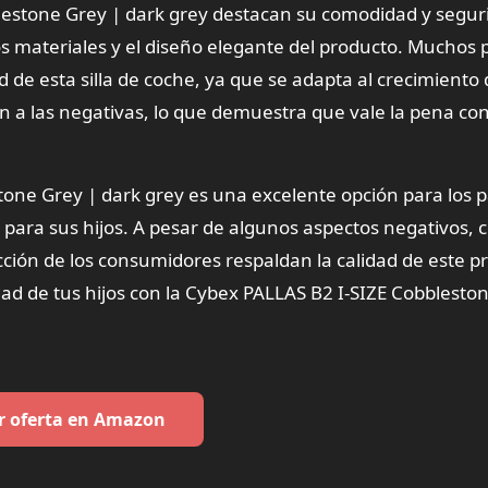
blestone Grey | dark grey destacan su comodidad y segur
los materiales y el diseño elegante del producto. Muchos
d de esta silla de coche, ya que se adapta al crecimiento
ran a las negativas, lo que demuestra que vale la pena co
one Grey | dark grey es una excelente opción para los 
para sus hijos. A pesar de algunos aspectos negativos,
facción de los consumidores respaldan la calidad de este p
dad de tus hijos con la Cybex PALLAS B2 I-SIZE Cobblesto
r oferta en Amazon