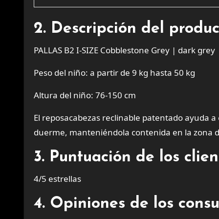
2. Descripción del produ
PALLAS B2 I-SIZE Cobblestone Grey | dark grey
Peso del niño: a partir de 9 kg hasta 50 kg
Altura del niño: 76-150 cm
El reposacabezas reclinable patentado ayuda a e
duerme, manteniéndola contenida en la zona de 
3. Puntuación de los cli
4/5 estrellas
4. Opiniones de los cons