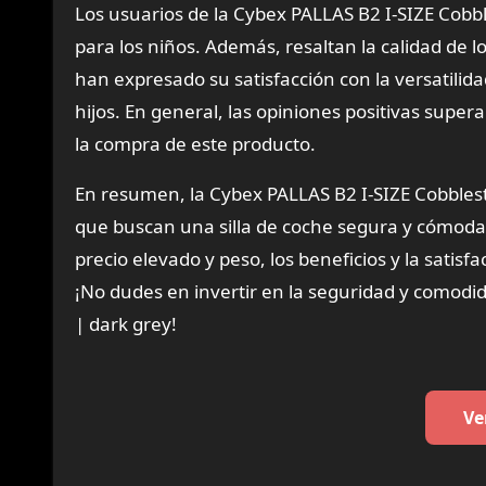
Los usuarios de la Cybex PALLAS B2 I-SIZE Cob
para los niños. Además, resaltan la calidad de 
han expresado su satisfacción con la versatilida
hijos. En general, las opiniones positivas supe
la compra de este producto.
En resumen, la Cybex PALLAS B2 I-SIZE Cobblest
que buscan una silla de coche segura y cómoda 
precio elevado y peso, los beneficios y la satis
¡No dudes en invertir en la seguridad y comodi
| dark grey!
Ve