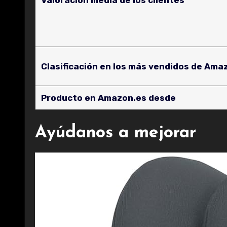
Valoración media de los clientes
Clasificación en los más vendidos de Ama
Producto en Amazon.es desde
Ayúdanos a mejorar