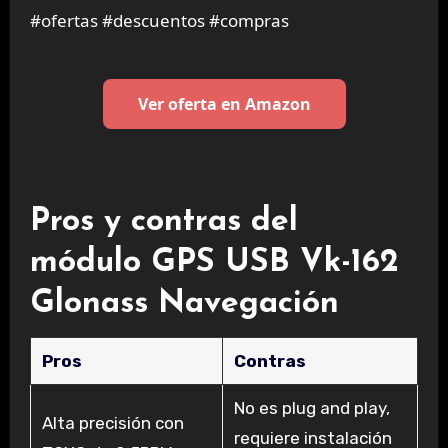
#ofertas #descuentos #compras
Ver oferta en Amazon
Pros y contras del
módulo GPS USB Vk-162
Glonass Navegación
Pros
Contras
No es plug and play,
Alta precisión con
requiere instalación