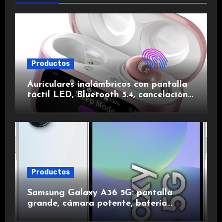
Productos
Auriculares inalámbricos con pantalla
táctil LED, Bluetooth 5.4, cancelación
de ruido, impermeables y de larga
duración.
Productos
Samsung Galaxy A36 5G: pantalla
grande, cámara potente, batería
duradera y carga rápida para una