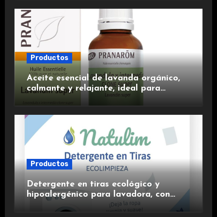
experiencia premium.
Productos
Aceite esencial de lavanda orgánico,
calmante y relajante, ideal para
aromaterapia.
Productos
Detergente en tiras ecológico y
hipoalergénico para lavadora, con
suavizante incluido y fragancia de
lavanda.