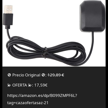
🚫 Precio Original 🚫:
129,89 €
💫 OFERTA 💫: 17,59€
https://amazon.es/dp/B099ZMPF6L?
tag=cazaofertasaz-21