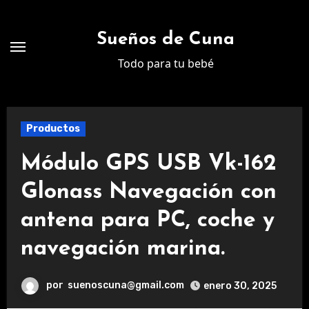
Ir
al
Sueños de Cuna
contenido
Todo para tu bebé
Productos
Módulo GPS USB Vk-162
Glonass Navegación con
antena para PC, coche y
navegación marina.
por
suenoscuna@gmail.com
enero 30, 2025