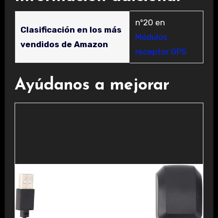
nº20 en
Clasificación en los más
Módulos
vendidos de Amazon
receptor GPS
Ayúdanos a mejorar