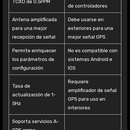
TCXO de 0.5PPM
de controladores
Antena amplificada
Debe usarse en
para una mejor
exteriores para una
recepción de señal
mejor señal GPS
Permite enriquecer
No es compatible con
los parámetros de
sistemas Android e
configuración
IOS
Requiere
Tasa de
amplificador de señal
actualización de 1-
GPS para uso en
5Hz
interiores
Soporta servicios A-