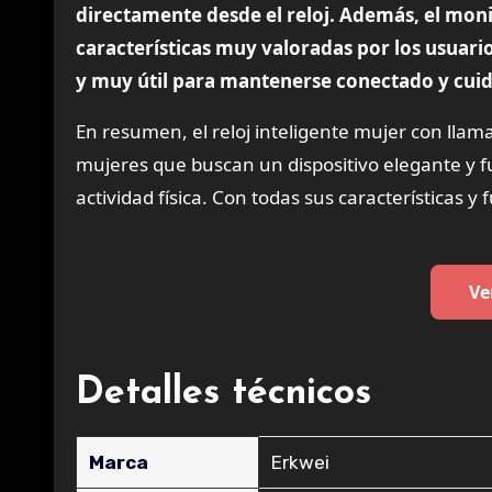
directamente desde el reloj. Además, el mon
características muy valoradas por los usuari
y muy útil para mantenerse conectado y cuida
En resumen, el reloj inteligente mujer con llam
mujeres que buscan un dispositivo elegante y f
actividad física. Con todas sus características y
Ve
Detalles técnicos
Marca
‎Erkwei