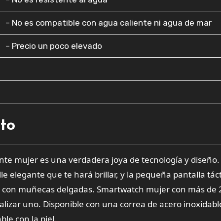
– No es compatible con agua caliente ni agua de mar
– Precio un poco elevado
cto
ente mujer es una verdadera joya de tecnología y diseño. E
e elegante que te hará brillar, y la pequeña pantalla táct
s con muñecas delgadas. Smartwatch mujer con más de 
nalizar uno. Disponible con una correa de acero inoxidabl
le con la piel.