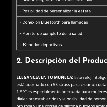
– Posibilidad de personalizar la esfera
– Conexión Bluetooth para llamadas
– Monitoreo completo de la salud
– 19 modos deportivos
2. Descripción del Produ
ELEGANCIA EN TU MUÑECA:
Este reloj intelig
está adornado con 55 strass para crear un detall
1.59″ es especialmente adecuada para mujere
diales preestablecidos y la posibilidad de perso
oro rosa y una correa de silicona burdeos amigab