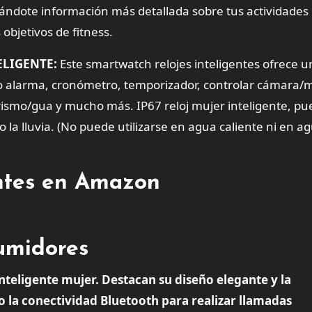
ndándote información más detallada sobre tus actividades
objetivos de fitness.
ELIGENTE:
Este smartwatch relojes inteligentes ofrece u
o alarma, cronómetro, temporizador, controlar cámara/m
rismo/gua y mucho más. IP67 reloj mujer inteligente, p
o la lluvia. (No puede utilizarse en agua caliente ni en a
entes en Amazon
sumidores
inteligente mujer. Destacan su diseño elegante y la
mo la conectividad Bluetooth para realizar llamadas