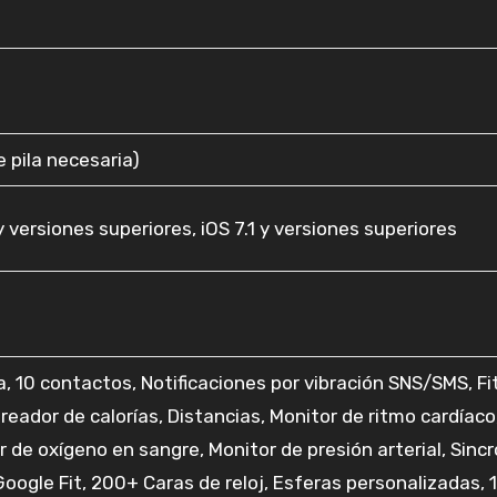
de pila necesaria)
 y versiones superiores, iOS 7.1 y versiones superiores
, 10 contactos, Notificaciones por vibración SNS/SMS, F
eador de calorías, Distancias, Monitor de ritmo cardíaco
 de oxígeno en sangre, Monitor de presión arterial, Sincr
oogle Fit, 200+ Caras de reloj, Esferas personalizadas, 