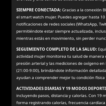
SIEMPRE CONECTADA:
Gracias a la conexión B
el smart watch mujer. Puedes agregar hasta 10 c
notificaciones de redes sociales (WhatsApp, Twit
permitiéndote estar siempre actualizada, incl
mientras estás en movimiento, sin perder nunc
SEGUIMIENTO COMPLETO DE LA SALUD:
Equi
actividad mujer monitorea tu salud de manera co
presión arterial y las mediciones de oxígeno en
(21:00-9:00), brindándote información detallada
ayudan a comprender mejor tu condición física y
ACTIVIDADES DIARIAS Y 19 MODOS DEPORTI
incluyendo pasos, distancia y calorías. Con 19
forma registrando calorías, frecuencia cardíaca e