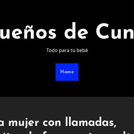
ueños de Cu
Todo para tu bebé
Home
ra mujer con llamadas,