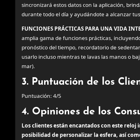
sincronizará estos datos con la aplicación, bri
durante todo el día y ayudándote a alcanzar tus 
FUNCIONES PRÁCTICAS PARA UNA VIDA INT
amplia gama de funciones prácticas, incluyend
pronóstico del tiempo, recordatorio de sedenta
usarlo incluso mientras te lavas las manos o baj
mar).
3. Puntuación de los Cli
Puntuación: 4/5
4. Opiniones de los Con
Los clientes están encantados con este reloj 
posibilidad de personalizar la esfera, así co