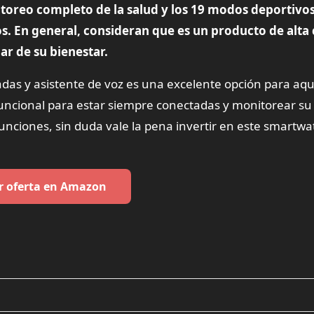
itoreo completo de la salud y los 19 modos deportivo
os. En general, consideran que es un producto de alta 
r de su bienestar.
adas y asistente de voz es una excelente opción para aqu
uncional para estar siempre conectadas y monitorear su 
 funciones, sin duda vale la pena invertir en este smartwa
r oferta en Amazon