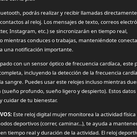
luetooth, podrás realizar y recibir llamadas directament
ontactos al reloj. Los mensajes de texto, correos electró
ter, Instagram, etc.) se sincronizarán en tiempo real,
uso mientras conduces o trabajas, manteniéndote conect
a una notificación importante.
pado con un sensor óptico de frecuencia cardíaca, este 
mpleta, incluyendo la detección de la frecuencia cardía
 la sangre. Puedes usar este relojes incluso mientras du
 (sueño profundo, sueño ligero y despierto). Estos datos
 cuidar de tu bienestar.
VOS:
Este reloj digital mujer monitorea la actividad física 
 modos deportivos (correr, caminar…), te ayuda a mantene
n tiempo real y duración de la actividad. El reloj deporti