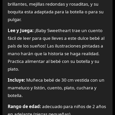
brillantes, mejillas redondas y rosaditas, y su
boquita esta adaptada para la botella o para su
pulgar.
Lee y Juega:
¡Baby Sweetheart trae un cuento
fácil de leer para que lleves a este dulce bebé al
país de los sueños! Las ilustraciones pintadas a
mano harán que la historia se haga realidad.
Practica alimentar al bebé con su botella y su
plato.
Incluye:
Muñeca bebé de 30 cm vestida con un
mameluco y listón, cuento, plato, cuchara y
botella.
Rango de edad:
adecuado para niños de 2 años
en adelante (piezas pequeñas).