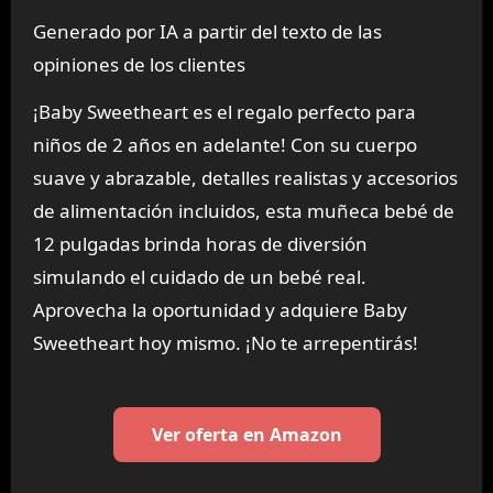
Generado por IA a partir del texto de las
opiniones de los clientes
¡Baby Sweetheart es el regalo perfecto para
niños de 2 años en adelante! Con su cuerpo
suave y abrazable, detalles realistas y accesorios
de alimentación incluidos, esta muñeca bebé de
12 pulgadas brinda horas de diversión
simulando el cuidado de un bebé real.
Aprovecha la oportunidad y adquiere Baby
Sweetheart hoy mismo. ¡No te arrepentirás!
Ver oferta en Amazon