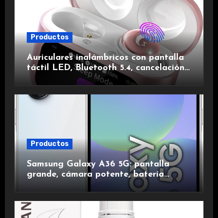
Productos
Auriculares inalámbricos con pantalla
táctil LED, Bluetooth 5.4, cancelación
de ruido, impermeables y de larga
duración.
Productos
Samsung Galaxy A36 5G: pantalla
grande, cámara potente, batería
duradera y carga rápida para una
experiencia premium.