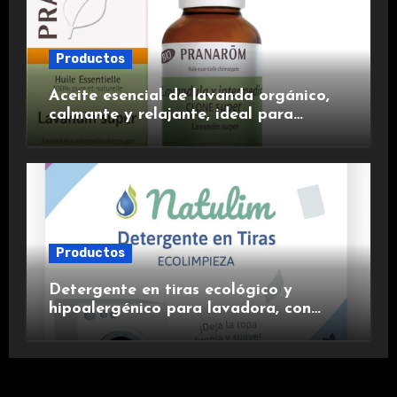
Productos
Aceite esencial de lavanda orgánico,
calmante y relajante, ideal para
aromaterapia.
Productos
Detergente en tiras ecológico y
hipoalergénico para lavadora, con
suavizante incluido y fragancia de
lavanda.