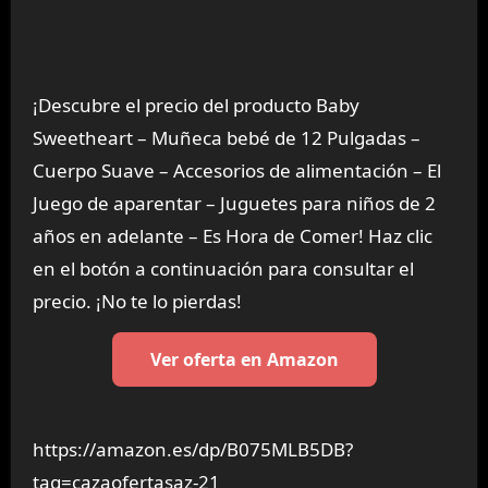
¡Descubre el precio del producto Baby
Sweetheart – Muñeca bebé de 12 Pulgadas –
Cuerpo Suave – Accesorios de alimentación – El
Juego de aparentar – Juguetes para niños de 2
años en adelante – Es Hora de Comer! Haz clic
en el botón a continuación para consultar el
precio. ¡No te lo pierdas!
Ver oferta en Amazon
https://amazon.es/dp/B075MLB5DB?
tag=cazaofertasaz-21