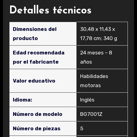
Detalles técnicos
Dimensiones del
‎30,48 x 11,43 x
producto
17,78 cm; 340 g
Edad recomendada
‎24 meses – 8
por el fabricante
años
‎Habilidades
Valor educativo
motoras
Idioma:
‎Inglés
Número de modelo
‎BG7001Z
Número de piezas
‎5