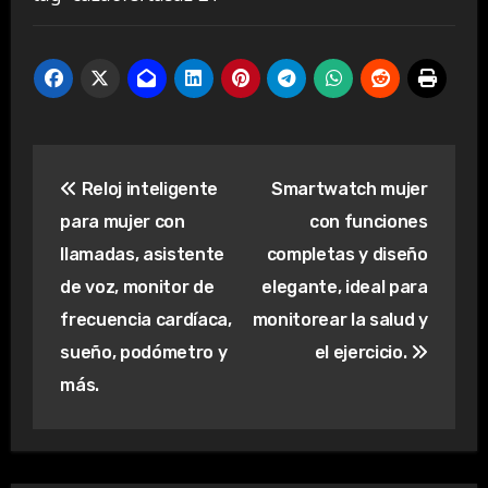
Navegación
Reloj inteligente
Smartwatch mujer
de
para mujer con
con funciones
entradas
llamadas, asistente
completas y diseño
de voz, monitor de
elegante, ideal para
frecuencia cardíaca,
monitorear la salud y
sueño, podómetro y
el ejercicio.
más.