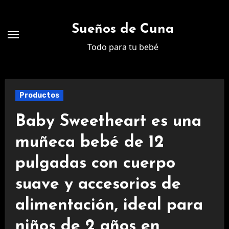
Ir
al
Sueños de Cuna
contenido
Todo para tu bebé
Productos
Baby Sweetheart es una
muñeca bebé de 12
pulgadas con cuerpo
suave y accesorios de
alimentación, ideal para
niños de 2 años en