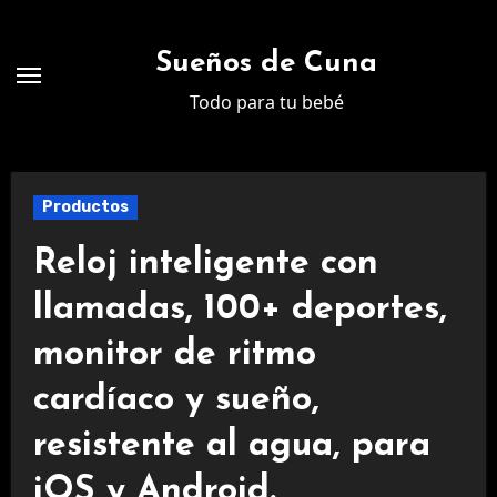
Ir
al
Sueños de Cuna
contenido
Todo para tu bebé
Productos
Reloj inteligente con
llamadas, 100+ deportes,
monitor de ritmo
cardíaco y sueño,
resistente al agua, para
iOS y Android.