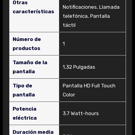
Otras
Notificaciones, Llamada
características
telefónica, Pantalla
táctil
Número de
‎1
productos
Tamaño de la
‎1,32 Pulgadas
pantalla
Tipo de
‎Pantalla HD Full Touch
pantalla
Color
Potencia
‎3.7 Watt-hours
eléctrica
Duración media