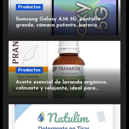
Productos
Samsung Galaxy A36 5G: pantalla
grande, cámara potente, batería
duradera y carga rápida para una
experiencia premium.
Productos
Aceite esencial de lavanda orgánico,
calmante y relajante, ideal para
aromaterapia.