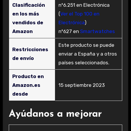
Clasificación
nº6.251 en Electrónica
en los más
(
Ver el Top 100 en
vendidos de
Electrónica
)
Amazon
nº627 en
Smartwatches
Este producto se puede
Restricciones
enviar a España y a otros
de envío
países seleccionados.
Producto en
Amazon.es
15 septiembre 2023
desde
Ayúdanos a mejorar