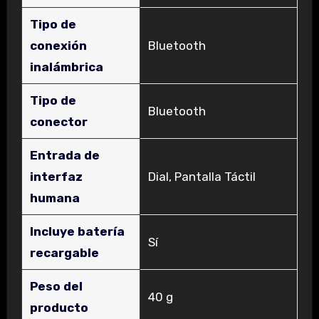
Tipo de
conexión
‎Bluetooth
inalámbrica
Tipo de
‎Bluetooth
conector
Entrada de
interfaz
‎Dial, Pantalla Táctil
humana
Incluye batería
‎Sí
recargable
Peso del
‎40 g
producto