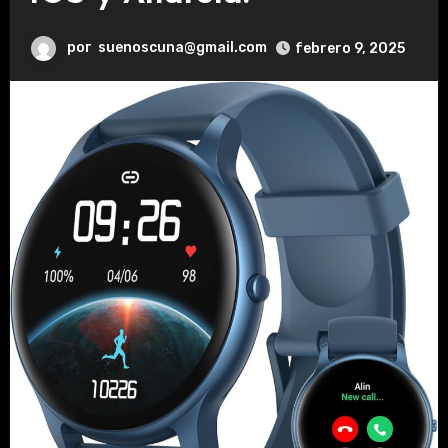
por
suenoscuna@gmail.com
febrero 9, 2025