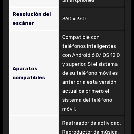
Resolución del
‎360 x 360
escáner
‎Compatible con
teléfonos inteligentes
con Android 6.0/iOS 12.0
y superior. Si el sistema
Aparatos
de su teléfono móvil es
compatibles
anterior a esta versión,
actualice primero el
sistema del teléfono
móvil.
‎Rastreador de actividad,
Reproductor de música,