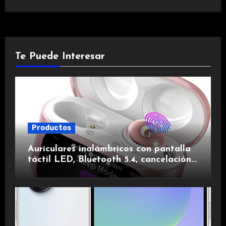
Te Puede Interesar
Productos
Auriculares inalámbricos con pantalla
táctil LED, Bluetooth 5.4, cancelación
de ruido, impermeables y de larga
duración.