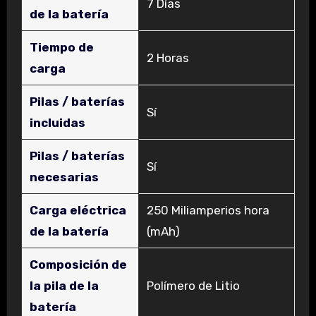
‎7 Días
de la batería
Tiempo de
‎2 Horas
carga
Pilas / baterías
‎Sí
incluidas
Pilas / baterías
‎Sí
necesarias
Carga eléctrica
‎250 Miliamperios hora
de la batería
(mAh)
Composición de
la pila de la
‎Polímero de Litio
batería