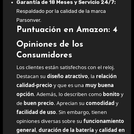
Garantía de 18 Meses y Servicio 24/7:
Respaldado por la calidad de la marca
Parsonver.
Puntuación en Amazon: 4
Opiniones de los
Consumidores
Los clientes están satisfechos con el reloj.
Destacan su
diseño atractivo
, la
relación
calidad-precio
y que es una
muy buena
opción
. Además, lo describen como
bonito
y
de
buen precio
. Aprecian su
comodidad
y
facilidad de uso
. Sin embargo, tienen
opiniones diversas sobre su
funcionamiento
general
,
duración de la batería
y
calidad en