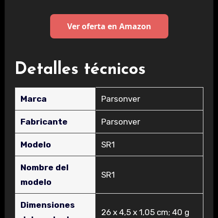
Ver oferta en Amazon
Detalles técnicos
Marca
‎Parsonver
Fabricante
‎Parsonver
Modelo
‎SR1
Nombre del
‎SR1
modelo
Dimensiones
‎26 x 4,5 x 1,05 cm; 40 g