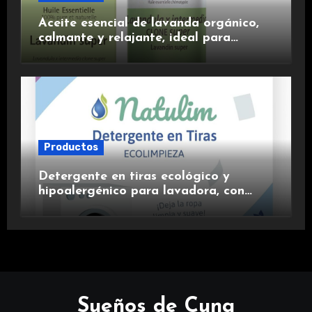
Aceite esencial de lavanda orgánico,
calmante y relajante, ideal para
aromaterapia.
Productos
Detergente en tiras ecológico y
hipoalergénico para lavadora, con
suavizante incluido y fragancia de
lavanda.
Sueños de Cuna