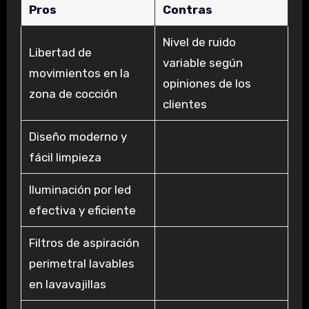
Pros
Contras
Nivel de ruido
Libertad de
variable según
movimientos en la
opiniones de los
zona de cocción
clientes
Diseño moderno y
fácil limpieza
Iluminación por led
efectiva y eficiente
Filtros de aspiración
perimetral lavables
en lavavajillas