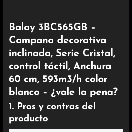
Balay 3BC565GB –
Campana decorativa
inclinada, Serie Cristal,
control táctil, Anchura
60 cm, 593m3/h color
blanco – ¿vale la pena?
1. Pros y contras del
producto