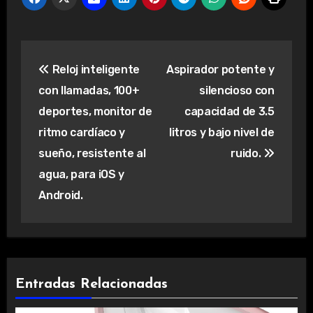
Navegación
Reloj inteligente
Aspirador potente y
de
con llamadas, 100+
silencioso con
entradas
deportes, monitor de
capacidad de 3.5
ritmo cardíaco y
litros y bajo nivel de
sueño, resistente al
ruido.
agua, para iOS y
Android.
Entradas Relacionadas