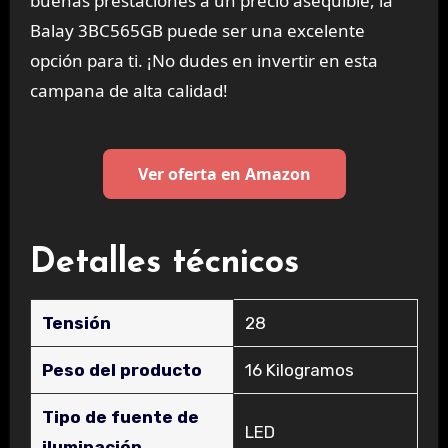
buenas prestaciones a un precio asequible, la
Balay 3BC565GB puede ser una excelente
opción para ti. ¡No dudes en invertir en esta
campana de alta calidad!
Ver oferta en Amazon
Detalles técnicos
Tensión
‎28
Peso del producto
‎16 Kilogramos
Tipo de fuente de
‎LED
iluminación