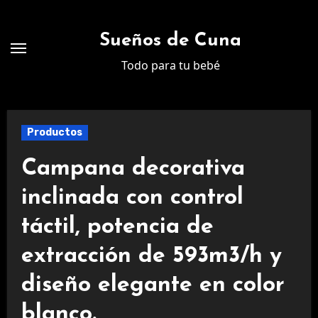
Ir
al
Sueños de Cuna
contenido
Todo para tu bebé
Productos
Campana decorativa
inclinada con control
táctil, potencia de
extracción de 593m3/h y
diseño elegante en color
blanco.