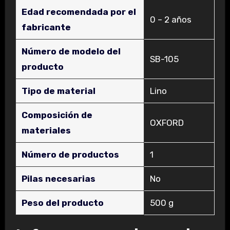
Edad recomendada por el
‎0 – 2 años
fabricante
Número de modelo del
‎SB-105
producto
Tipo de material
‎Lino
Composición de
‎OXFORD
materiales
Número de productos
‎1
Pilas necesarias
‎No
Peso del producto
‎500 g