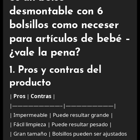
desmontable con 6
bolsillos como neceser
para artículos de bebé –
¿vale la pena?
1. Pros y contras del
producto
|
Pros
|
Contras
|
|—————————–|—————————|
| Impermeable | Puede resultar grande |
| Fácil limpieza | Puede resultar pesado |
| Gran tamaño | Bolsillos pueden ser ajustados