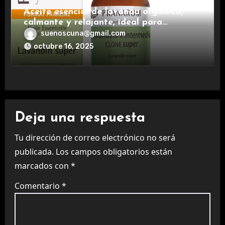
Aceite esencial de lavanda orgánico,
calmante y relajante, ideal para
aromaterapia.
suenoscuna@gmail.com
octubre 16, 2025
Deja una respuesta
Tu dirección de correo electrónico no será
publicada.
Los campos obligatorios están
marcados con
*
Comentario
*