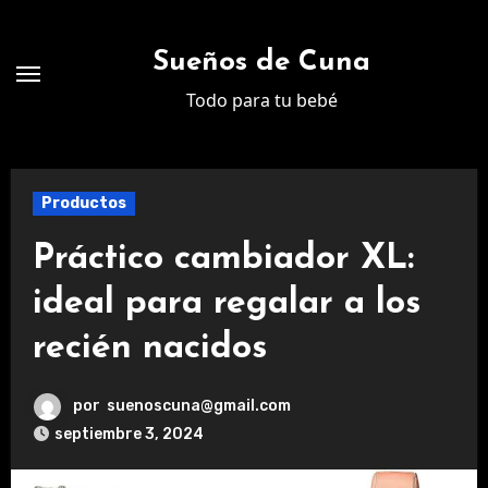
Ir
al
Sueños de Cuna
contenido
Todo para tu bebé
Productos
Práctico cambiador XL:
ideal para regalar a los
recién nacidos
por
suenoscuna@gmail.com
septiembre 3, 2024