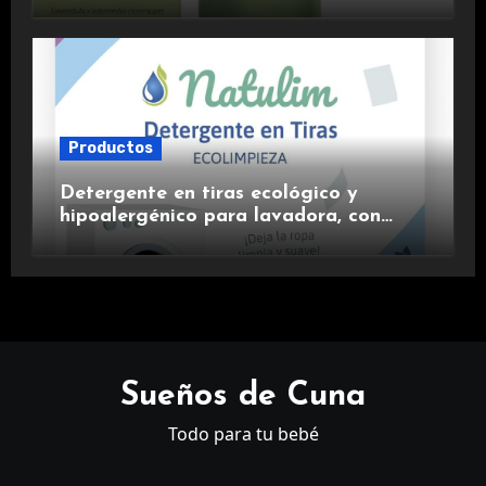
aromaterapia.
Productos
Detergente en tiras ecológico y
hipoalergénico para lavadora, con
suavizante incluido y fragancia de
lavanda.
Sueños de Cuna
Todo para tu bebé