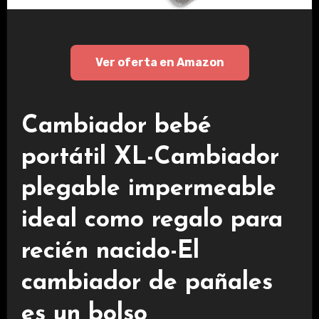
Ver oferta en Amazon
Cambiador bebé
portátil XL-Cambiador
plegable impermeable
ideal como regalo para
recién nacido-El
cambiador de pañales
es un bolso