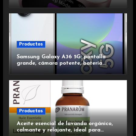
de ruido, impermeables y de larga
duración.
Productos
Samsung Galaxy A36 5G: pantalla
grande, cámara potente, batería
duradera y carga rápida para una
experiencia premium.
Productos
Aceite esencial de lavanda orgánico,
calmante y relajante, ideal para