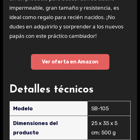
impermeable, gran tamaño y resistencia, es
ideal como regalo para recién nacidos. ¡No
dudes en adquirirlo y sorprender a los nuevos
papás con este práctico cambiador!
Ver oferta en Amazon
Detalles técnicos
Modelo
‎SB-105
Dimensiones del
‎25 x 35 x 5
producto
cm; 500 g