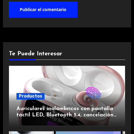
Te Puede Interesar
Productos
Auriculares inalámbricos con pantalla
táctil LED, Bluetooth 5.4, cancelación
de ruido, impermeables y de larga
duración.