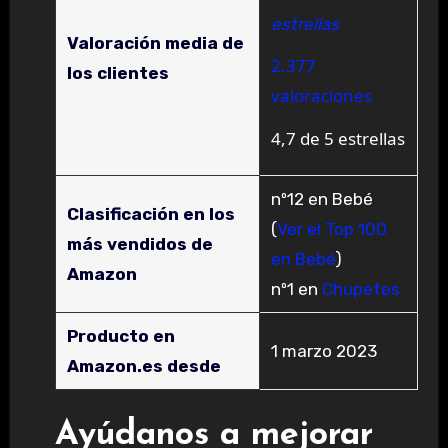
estrellas
Valoración media de
2.377
los clientes
valoraciones
4,7 de 5 estrellas
nº12 en Bebé
Clasificación en los
(
Ver el Top 100
más vendidos de
en Bebé
)
Amazon
nº1 en
Chupetes
Producto en
1 marzo 2023
Amazon.es desde
Ayúdanos a mejorar