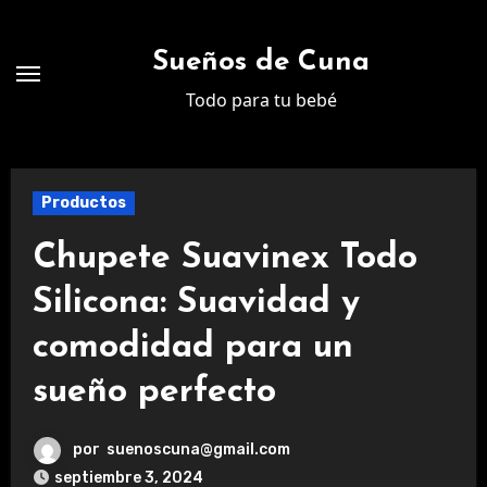
Ir
al
Sueños de Cuna
contenido
Todo para tu bebé
Productos
Chupete Suavinex Todo
Silicona: Suavidad y
comodidad para un
sueño perfecto
por
suenoscuna@gmail.com
septiembre 3, 2024