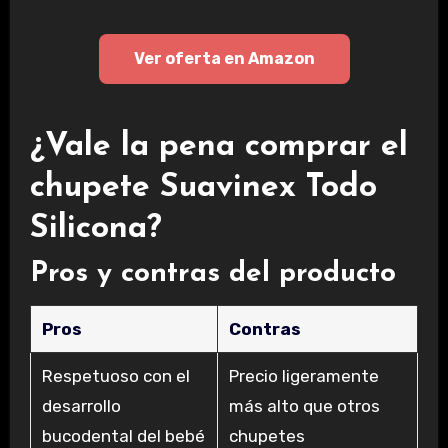
Ver oferta en Amazon
¿Vale la pena comprar el
chupete Suavinex Todo
Silicona?
Pros y contras del producto
Pros
Contras
Respetuoso con el
Precio ligeramente
desarrollo
más alto que otros
bucodental del bebé
chupetes