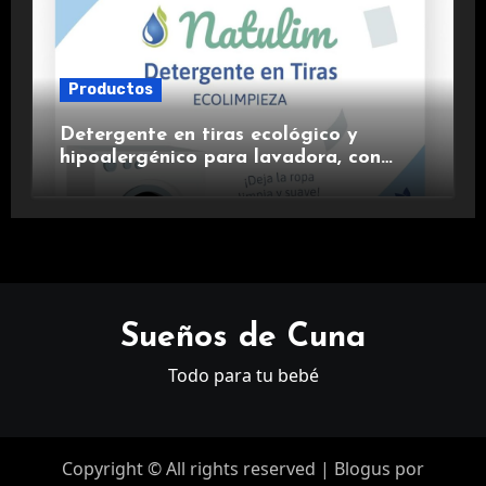
Productos
Detergente en tiras ecológico y
hipoalergénico para lavadora, con
suavizante incluido y fragancia de
lavanda.
Sueños de Cuna
Todo para tu bebé
Copyright © All rights reserved
|
Blogus
por