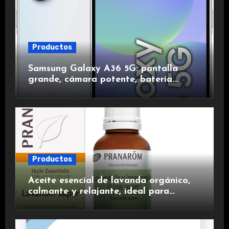
Productos
Samsung Galaxy A36 5G: pantalla
grande, cámara potente, batería
duradera y carga rápida para una
experiencia premium.
Productos
Aceite esencial de lavanda orgánico,
calmante y relajante, ideal para
aromaterapia.