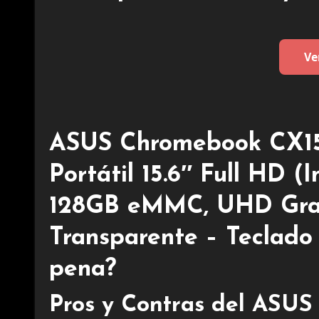
Ve
ASUS Chromebook CX1
Portátil 15.6″ Full HD 
128GB eMMC, UHD Grap
Transparente – Teclad
pena?
Pros y Contras del AS