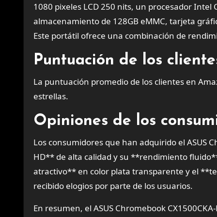
1080 pixeles LCD 250 nits, un procesador Inte
almacenamiento de 128GB eMMC, tarjeta gráfic
Este portátil ofrece una combinación de rendimie
Puntuación de los client
La puntuación promedio de los clientes en A
estrellas.
Opiniones de los consumi
Los consumidores que han adquirido el ASUS 
HD** de alta calidad y su **rendimiento fluido
atractivo** en color plata transparente y el 
recibido elogios por parte de los usuarios.
En resumen, el ASUS Chromebook CX1500CKA-NJ