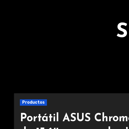
Ir
al
contenido
S
Productos
Portátil ASUS Chrom