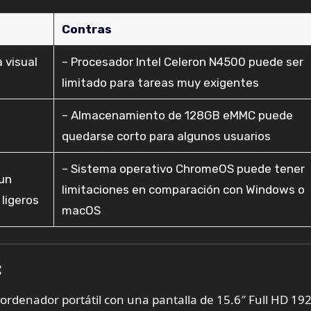
Contras
a visual
– Procesador Intel Celeron N4500 puede ser
limitado para tareas muy exigentes
– Almacenamiento de 128GB eMMC puede
quedarse corto para algunos usuarios
– Sistema operativo ChromeOS puede tener
 un
limitaciones en comparación con Windows o
ligeros
macOS
:
denador portátil con una pantalla de 15.6″ Full HD 192