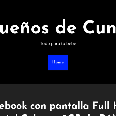
ueños de Cu
Todo para tu bebé
Home
ebook con pantalla Full