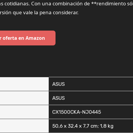
reas cotidianas. Con una combinación de **rendimiento só
sión que vale la pena considerar.
r oferta en Amazon
‎ASUS
‎ASUS
‎CX1500CKA-NJ0445
‎50,6 x 32,4 x 7,7 cm; 1,8 kg