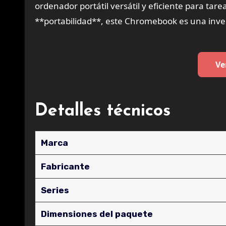
ordenador portátil versátil y eficiente para ta
**portabilidad**, este Chromebook es una inver
Ve
Detalles técnicos
Marca
Fabricante
Series
Dimensiones del paquete