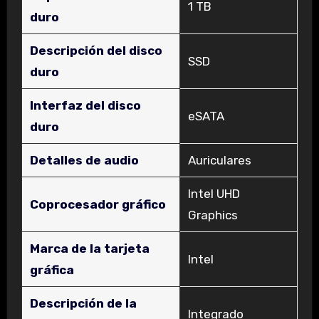
‎1 TB
duro
Descripción del disco
‎SSD
duro
Interfaz del disco
‎eSATA
duro
Detalles de audio
‎Auriculares
‎Intel UHD
Coprocesador gráfico
Graphics
Marca de la tarjeta
‎Intel
gráfica
Descripción de la
‎Integrado