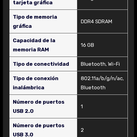
tarjeta gráfica
Tipo de memoria
‎DDR4 SDRAM
gráfica
Capacidad de la
‎16 GB
memoria RAM
Tipo de conectividad
‎Bluetooth, Wi-Fi
Tipo de conexión
‎802.11a/b/g/n/ac,
inalámbrica
Bluetooth
Número de puertos
‎1
USB 2.0
Número de puertos
‎2
USB 3.0