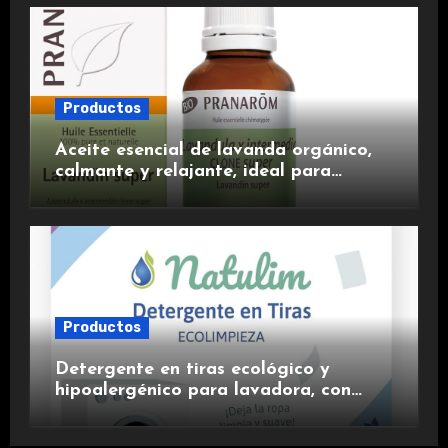
Productos
Aceite esencial de lavanda orgánico,
calmante y relajante, ideal para
aromaterapia.
Productos
Detergente en tiras ecológico y
hipoalergénico para lavadora, con
suavizante incluido y fragancia de
lavanda.