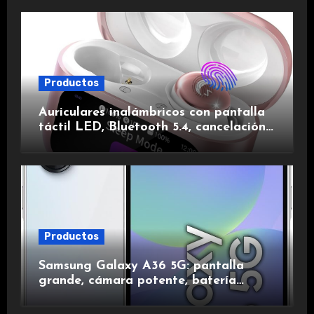
Productos
Auriculares inalámbricos con pantalla
táctil LED, Bluetooth 5.4, cancelación
de ruido, impermeables y de larga
duración.
Productos
Samsung Galaxy A36 5G: pantalla
grande, cámara potente, batería
duradera y carga rápida para una
experiencia premium.