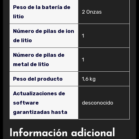
Peso de la batería de
‎2 Onzas
litio
Número de pilas de ion
‎1
de litio
Número de pilas de
‎1
metal de litio
Peso del producto
‎1,6 kg
Actualizaciones de
software
‎desconocido
garantizadas hasta
Información adicional