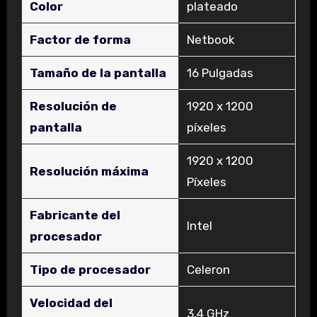
Color
‎plateado
Factor de forma
‎Netbook
Tamaño de la pantalla
‎16 Pulgadas
Resolución de
‎1920 x 1200
pantalla
píxeles
‎1920 x 1200
Resolución máxima
Píxeles
Fabricante del
‎Intel
procesador
Tipo de procesador
‎Celeron
Velocidad del
‎3,4 GHz