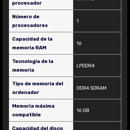
procesador
Número de
‎1
procesadores
Capacidad de la
‎16
memoria RAM
Tecnología de la
‎LPDDR4
memoria
Tipo de memoria del
‎DDR4 SDRAM
ordenador
Memoria máxima
‎16 GB
compatible
Capacidad del disco