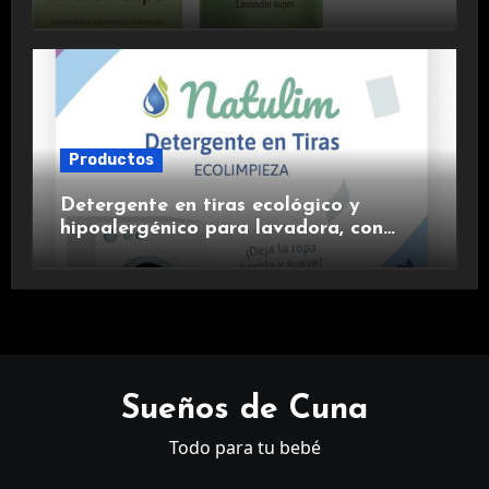
aromaterapia.
Productos
Detergente en tiras ecológico y
hipoalergénico para lavadora, con
suavizante incluido y fragancia de
lavanda.
Sueños de Cuna
Todo para tu bebé