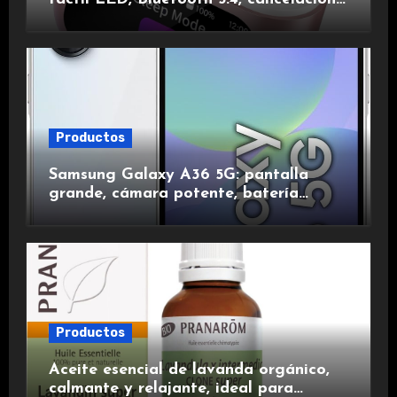
de ruido, impermeables y de larga
duración.
Productos
Samsung Galaxy A36 5G: pantalla
grande, cámara potente, batería
duradera y carga rápida para una
experiencia premium.
Productos
Aceite esencial de lavanda orgánico,
calmante y relajante, ideal para