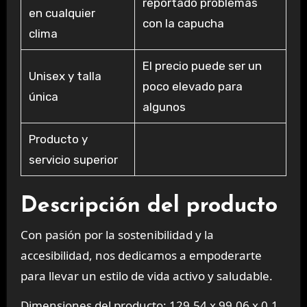
reportado problemas
en cualquier
con la capucha
clima
El precio puede ser un
Unisex y talla
poco elevado para
única
algunos
Producto y
servicio superior
Descripción del producto
Con pasión por la sostenibilidad y la
accesibilidad, nos dedicamos a empoderarte
para llevar un estilo de vida activo y saludable.
Dimensiones del producto: 129,54 x 99,06 x 0,1