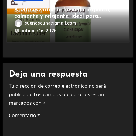
Aceite esencial de lavanda orgánico,
calmante y relajante, ideal para
aromaterapia.
suenoscuna@gmail.com
octubre 16, 2025
Deja una respuesta
Tu dirección de correo electrónico no será
publicada.
Los campos obligatorios están
marcados con
*
Comentario
*