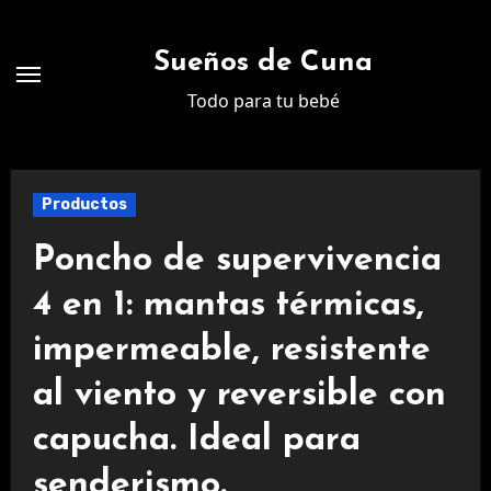
Ir
al
Sueños de Cuna
contenido
Todo para tu bebé
Productos
Poncho de supervivencia
4 en 1: mantas térmicas,
impermeable, resistente
al viento y reversible con
capucha. Ideal para
senderismo.