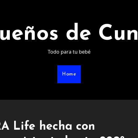
ueños de Cu
Todo para tu bebé
Home
RA Life hecha con