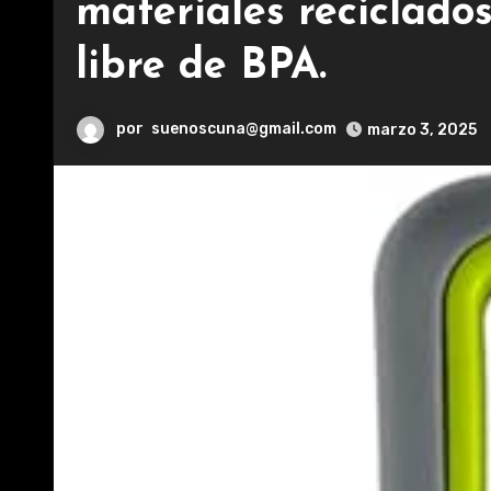
materiales reciclados
libre de BPA.
por
suenoscuna@gmail.com
marzo 3, 2025