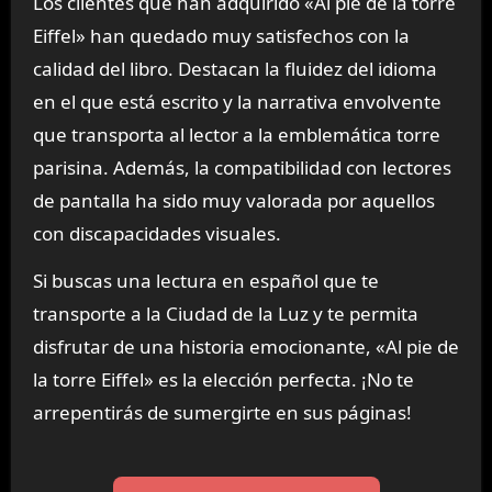
Los clientes que han adquirido «Al pie de la torre
Eiffel» han quedado muy satisfechos con la
calidad del libro. Destacan la fluidez del idioma
en el que está escrito y la narrativa envolvente
que transporta al lector a la emblemática torre
parisina. Además, la compatibilidad con lectores
de pantalla ha sido muy valorada por aquellos
con discapacidades visuales.
Si buscas una lectura en español que te
transporte a la Ciudad de la Luz y te permita
disfrutar de una historia emocionante, «Al pie de
la torre Eiffel» es la elección perfecta. ¡No te
arrepentirás de sumergirte en sus páginas!