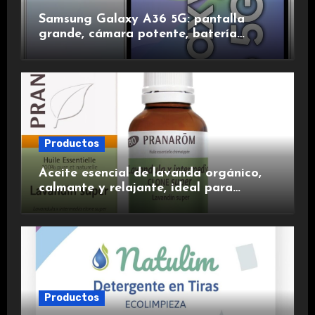
Samsung Galaxy A36 5G: pantalla
grande, cámara potente, batería
duradera y carga rápida para una
experiencia premium.
Productos
Aceite esencial de lavanda orgánico,
calmante y relajante, ideal para
aromaterapia.
Productos