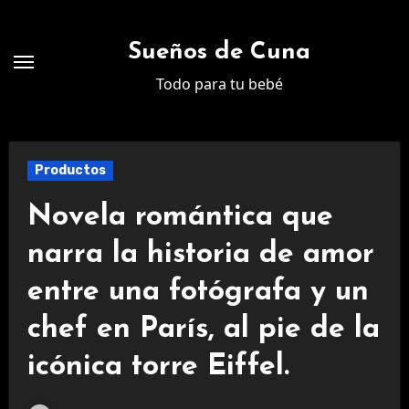
Ir
al
Sueños de Cuna
contenido
Todo para tu bebé
Productos
Novela romántica que
narra la historia de amor
entre una fotógrafa y un
chef en París, al pie de la
icónica torre Eiffel.