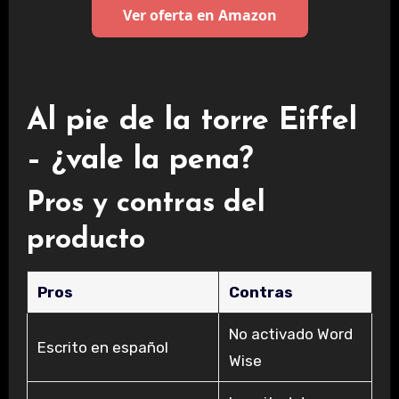
Ver oferta en Amazon
Al pie de la torre Eiffel
– ¿vale la pena?
Pros y contras del
producto
Pros
Contras
No activado Word
Escrito en español
Wise