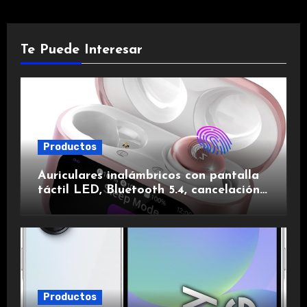
Te Puede Interesar
Productos
Auriculares inalámbricos con pantalla
táctil LED, Bluetooth 5.4, cancelación
de ruido, impermeables y de larga
duración.
Productos