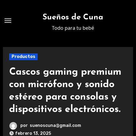
Ir
al
Sueños de Cuna
contenido
Todo para tu bebé
Productos
Cascos gaming premium
con micrófono y sonido
estéreo para consolas y
dispositivos electrónicos.
por
suenoscuna@gmail.com
febrero 13, 2025