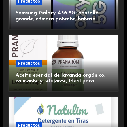
Productos
Samsung Galaxy A36 5G: pantalla
grande, cámara potente, batería
duradera y carga rápida para una
experiencia premium.
Productos
Aceite esencial de lavanda orgánico,
calmante y relajante, ideal para
aromaterapia.
Productos