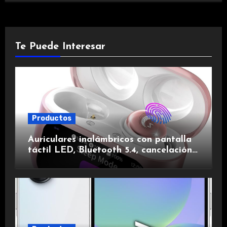
Te Puede Interesar
Productos
Auriculares inalámbricos con pantalla
táctil LED, Bluetooth 5.4, cancelación
de ruido, impermeables y de larga
duración.