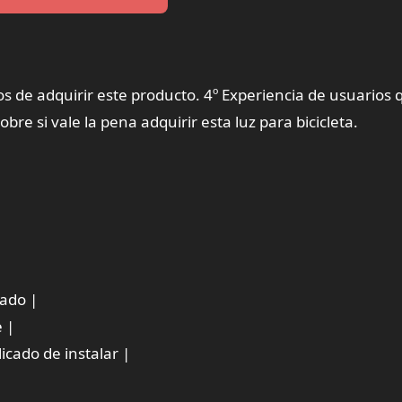
os de adquirir este producto. 4º Experiencia de usuarios
re si vale la pena adquirir esta luz para bicicleta.
vado |
 |
cado de instalar |