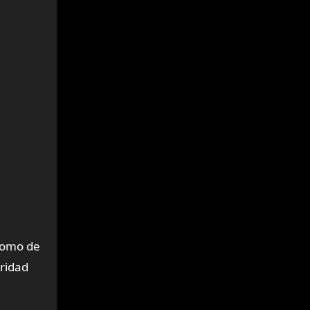
 como de
ridad