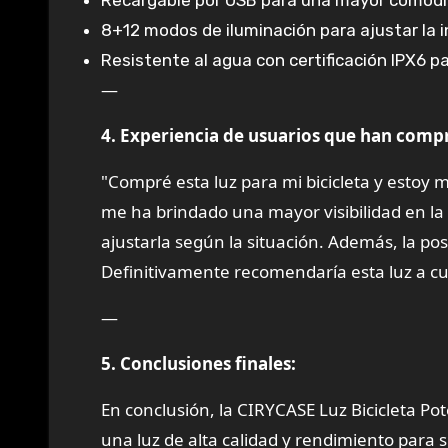
Recargable por USB para una mayor comodid
8+12 modos de iluminación para ajustar la i
Resistente al agua con certificación IPX6 pa
—
4. Experiencia de usuarios que han comp
"Compré esta luz para mi bicicleta y estoy 
me ha brindado una mayor visibilidad en la
ajustarla según la situación. Además, la po
Definitivamente recomendaría esta luz a cual
—
5. Conclusiones finales:
En conclusión, la CIRYCASE Luz Bicicleta P
una luz de alta calidad y rendimiento para