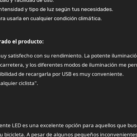
ad y facilidad de uso.
ntensidad y tipo de luz según tus necesidades.
ra usarla en cualquier condición climática.
rado el producto:
muy satisfecho con su rendimiento. La potente iluminaci
 carretera, y los diferentes modos de iluminación me pe
sibilidad de recargarla por USB es muy conveniente.
quier ciclista".
otente LED es una excelente opción para aquellos que bu
 su bicicleta. A pesar de algunos pequeños inconvenient