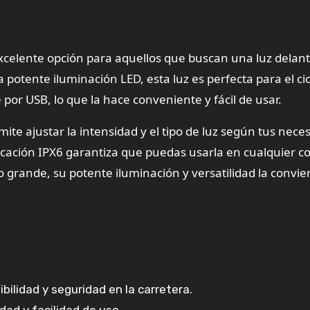
xcelente opción para aquellos que buscan una luz delant
a potente iluminación LED, esta luz es perfecta para el ci
or USB, lo que la hace conveniente y fácil de usar.
ite ajustar la intensidad y el tipo de luz según tus nece
icación IPX6 garantiza que puedas usarla en cualquier c
grande, su potente iluminación y versatilidad la convie
bilidad y seguridad en la carretera.