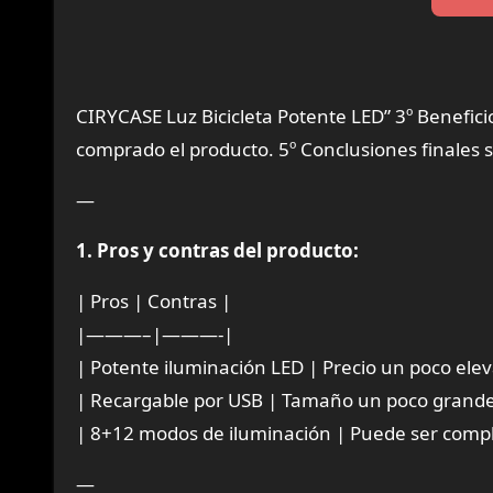
CIRYCASE Luz Bicicleta Potente LED” 3º Benefici
comprado el producto. 5º Conclusiones finales sob
—
1. Pros y contras del producto:
| Pros | Contras |
|———–|———-|
| Potente iluminación LED | Precio un poco ele
| Recargable por USB | Tamaño un poco grande
| 8+12 modos de iluminación | Puede ser compli
—