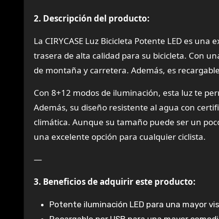
2. Descripción del producto:
La CIRYCASE Luz Bicicleta Potente LED es una e
trasera de alta calidad para su bicicleta. Con un
de montaña y carretera. Además, es recargable p
Con 8+12 modos de iluminación, esta luz te perm
Además, su diseño resistente al agua con certif
climática. Aunque su tamaño puede ser un poco 
una excelente opción para cualquier ciclista.
—
3. Beneficios de adquirir este producto:
Potente iluminación LED para una mayor visi