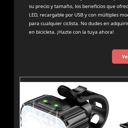
su precio y tamaño, los beneficios que ofre
LED, recargable por USB y con múltiples mod
para cualquier ciclista. No dudes en adquiri
en bicicleta. ¡Hazte con la tuya ahora!
Ve