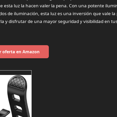
ce esta luz la hacen valer la pena. Con una potente ilum
os de iluminación, esta luz es una inversión que vale la
rla y disfrutar de una mayor seguridad y visibilidad en tu
r oferta en Amazon