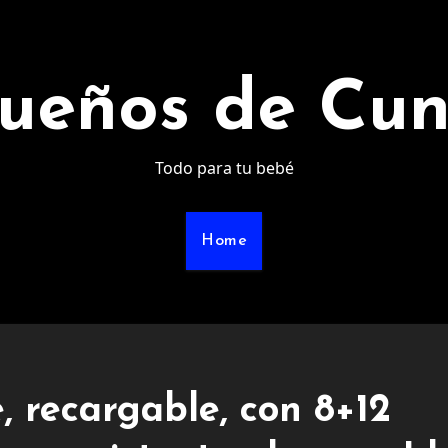
ueños de Cu
Todo para tu bebé
Home
, recargable, con 8+12