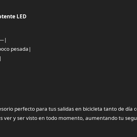
Potente LED
—|
 poco pesada|
|
|
sorio perfecto para tus salidas en bicicleta tanto de día
ás ver y ser visto en todo momento, aumentando tu segu