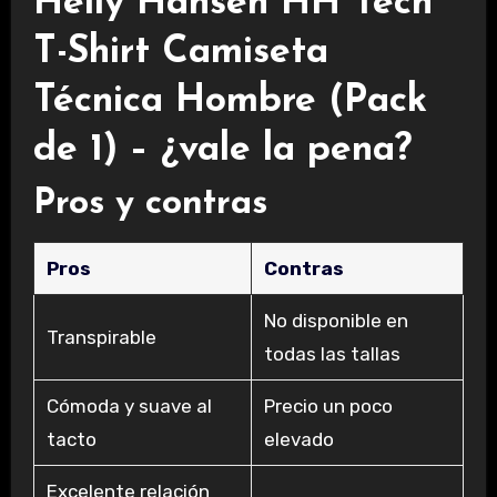
Helly Hansen HH Tech
T-Shirt Camiseta
Técnica Hombre (Pack
de 1) – ¿vale la pena?
Pros y contras
Pros
Contras
No disponible en
Transpirable
todas las tallas
Cómoda y suave al
Precio un poco
tacto
elevado
Excelente relación