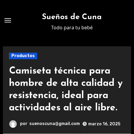
Ir
al
Sueños de Cuna
contenido
Todo para tu bebé
Productos
Camiseta técnica para
hombre de alta calidad y
resistencia, ideal para
actividades al aire libre.
por
suenoscuna@gmail.com
marzo 16, 2025