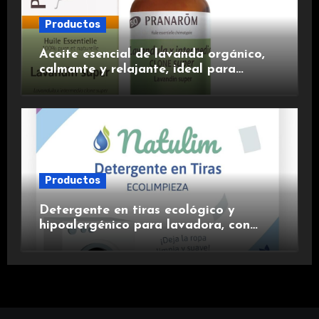
Productos
Aceite esencial de lavanda orgánico,
calmante y relajante, ideal para
aromaterapia.
Productos
Detergente en tiras ecológico y
hipoalergénico para lavadora, con
suavizante incluido y fragancia de
lavanda.