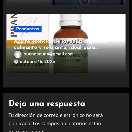
Productos
Aceite esencial de lavanda orgánico,
calmante y relajante, ideal para
aromaterapia.
suenoscuna@gmail.com
octubre 16, 2025
Deja una respuesta
Tu dirección de correo electrónico no será
publicada.
Los campos obligatorios están
marcados con
*