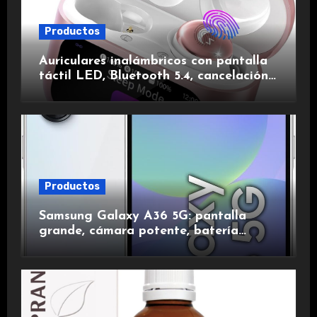
Productos
Auriculares inalámbricos con pantalla
táctil LED, Bluetooth 5.4, cancelación
de ruido, impermeables y de larga
duración.
Productos
Samsung Galaxy A36 5G: pantalla
grande, cámara potente, batería
duradera y carga rápida para una
experiencia premium.