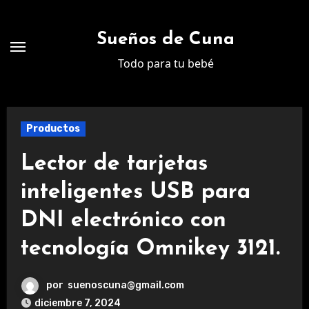
Ir
al
Sueños de Cuna
contenido
Todo para tu bebé
Productos
Lector de tarjetas
inteligentes USB para
DNI electrónico con
tecnología Omnikey 3121.
por
suenoscuna@gmail.com
diciembre 7, 2024