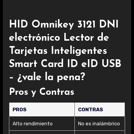
HID Omnikey 3121 DNI
electrónico Lector de
Tarjetas Inteligentes
Smart Card ID eID USB
– ¿vale la pena?
Pros y Contras
PROS
CONTRAS
Alto rendimiento
No es inalámbrico