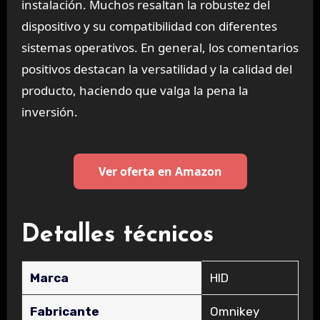
instalación. Muchos resaltan la robustez del
dispositivo y su compatibilidad con diferentes
sistemas operativos. En general, los comentarios
positivos destacan la versatilidad y la calidad del
producto, haciendo que valga la pena la
inversión.
Ver oferta en Amazon
Detalles técnicos
Marca
‎HID
Fabricante
‎Omnikey