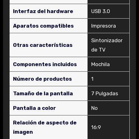
Interfaz del hardware
‎USB 3.0
Aparatos compatibles
‎Impresora
‎Sintonizador
Otras características
de TV
Componentes incluidos
‎Mochila
Número de productos
‎1
Tamaño de la pantalla
‎7 Pulgadas
Pantalla a color
‎No
Relación de aspecto de
‎16:9
imagen