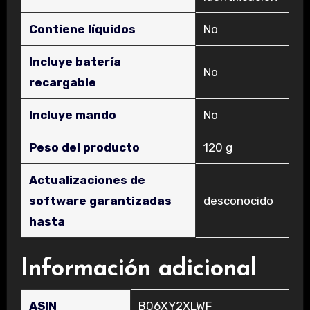
Contiene líquidos
‎No
Incluye batería
‎No
recargable
Incluye mando
‎No
Peso del producto
‎120 g
Actualizaciones de
software garantizadas
‎desconocido
hasta
Información adicional
ASIN
B06XY2XLWF