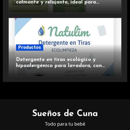
calmante y relajante, ideal para
aromaterapia.
Productos
Detergente en tiras ecológico y
hipoalergénico para lavadora, con
suavizante incluido y fragancia de
lavanda.
Sueños de Cuna
Todo para tu bebé