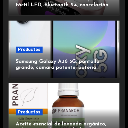
táctil LED, Bluetooth 5.4, cancelación
de ruido, impermeables y de larga
duración.
Productos
Samsung Galaxy A36 5G: pantalla
grande, cámara potente, batería
duradera y carga rápida para una
experiencia premium.
Productos
Aceite esencial de lavanda orgánico,