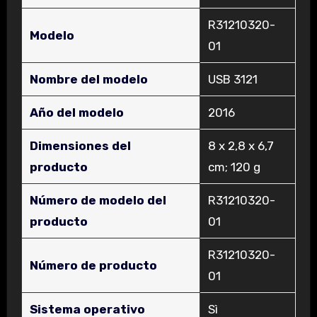
‎R31210320-
Modelo
01
Nombre del modelo
‎USB 3121
Año del modelo
‎2016
Dimensiones del
‎8 x 2,8 x 6,7
producto
cm; 120 g
Número de modelo del
‎R31210320-
producto
01
‎R31210320-
Número de producto
01
Sistema operativo
‎Sì