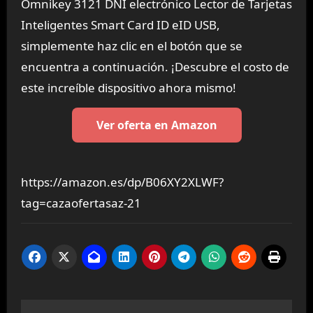
Omnikey 3121 DNI electrónico Lector de Tarjetas
Inteligentes Smart Card ID eID USB,
simplemente haz clic en el botón que se
encuentra a continuación. ¡Descubre el costo de
este increíble dispositivo ahora mismo!
Ver oferta en Amazon
https://amazon.es/dp/B06XY2XLWF?
tag=cazaofertasaz-21
Navegación