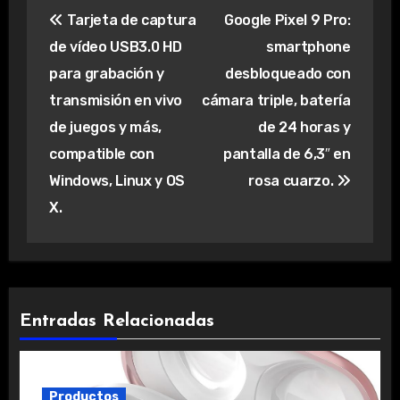
Tarjeta de captura
Google Pixel 9 Pro:
de
de vídeo USB3.0 HD
smartphone
entradas
para grabación y
desbloqueado con
transmisión en vivo
cámara triple, batería
de juegos y más,
de 24 horas y
compatible con
pantalla de 6,3″ en
Windows, Linux y OS
rosa cuarzo.
X.
Entradas Relacionadas
Productos