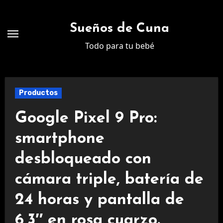
Ir
al
Sueños de Cuna
contenido
Todo para tu bebé
Productos
Google Pixel 9 Pro:
smartphone
desbloqueado con
cámara triple, batería de
24 horas y pantalla de
6,3″ en rosa cuarzo.