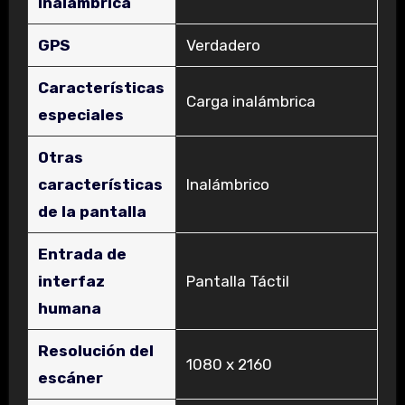
inalámbrica
GPS
‎Verdadero
Características
‎Carga inalámbrica
especiales
Otras
características
‎Inalámbrico
de la pantalla
Entrada de
interfaz
‎Pantalla Táctil
humana
Resolución del
‎1080 x 2160
escáner