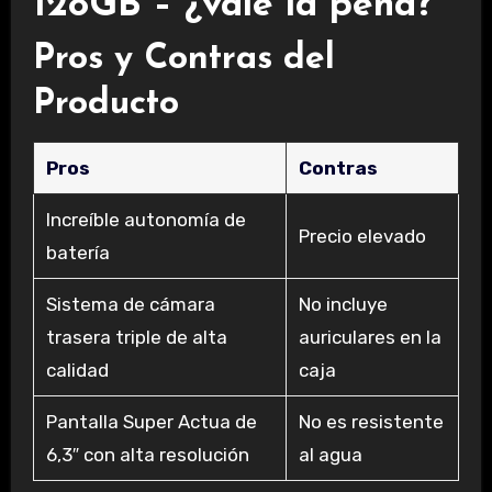
128GB – ¿vale la pena?
Pros y Contras del
Producto
Pros
Contras
Increíble autonomía de
Precio elevado
batería
Sistema de cámara
No incluye
trasera triple de alta
auriculares en la
calidad
caja
Pantalla Super Actua de
No es resistente
6,3″ con alta resolución
al agua