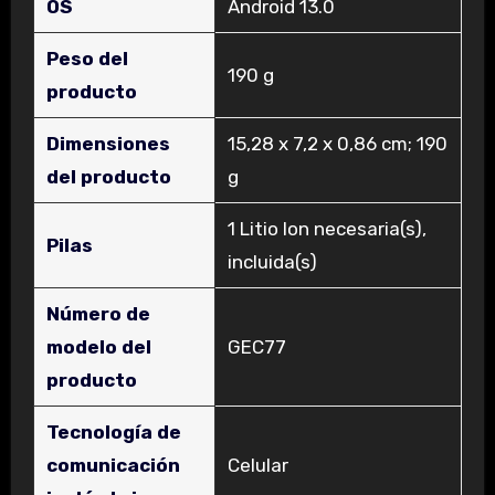
OS
‎Android 13.0
Peso del
‎190 g
producto
Dimensiones
‎15,28 x 7,2 x 0,86 cm; 190
del producto
g
‎1 Litio Ion necesaria(s),
Pilas
incluida(s)
Número de
modelo del
‎GEC77
producto
Tecnología de
comunicación
‎Celular