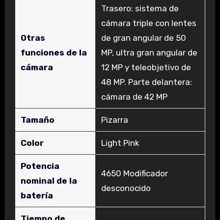
‎Trasero: sistema de
cámara triple con lentes
Otras
de gran angular de 50
funciones de la
MP, ultra gran angular de
cámara
12 MP y teleobjetivo de
48 MP. Parte delantera:
cámara de 42 MP
Tamaño
‎Pizarra
Color
‎Light Pink
Potencia
‎4650 Modificador
nominal de la
desconocido
batería
Tiempo de