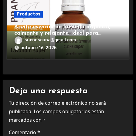
Productos
Aceite esencial de lavanda orgánico,
calmante y relajante, ideal para
aromaterapia.
suenoscuna@gmail.com
octubre 16, 2025
Deja una respuesta
Tu dirección de correo electrónico no será
publicada.
Los campos obligatorios están
marcados con
*
Comentario
*