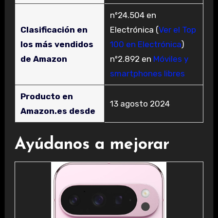
nº24.504 en
Clasificación en
Electrónica (
Ver el Top
los más vendidos
100 en Electrónica
)
de Amazon
nº2.892 en
Móviles y
smartphones libres
Producto en
13 agosto 2024
Amazon.es desde
Ayúdanos a mejorar