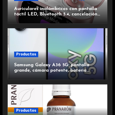
Auriculares inalámbricos con pantalla
táctil LED, Bluetooth 5.4, cancelación
de ruido, impermeables y de larga
duración.
Productos
Samsung Galaxy A36 5G: pantalla
grande, cámara potente, batería
duradera y carga rápida para una
experiencia premium.
Productos