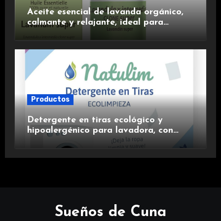
Aceite esencial de lavanda orgánico,
calmante y relajante, ideal para
aromaterapia.
Productos
Detergente en tiras ecológico y
hipoalergénico para lavadora, con
suavizante incluido y fragancia de
lavanda.
Sueños de Cuna