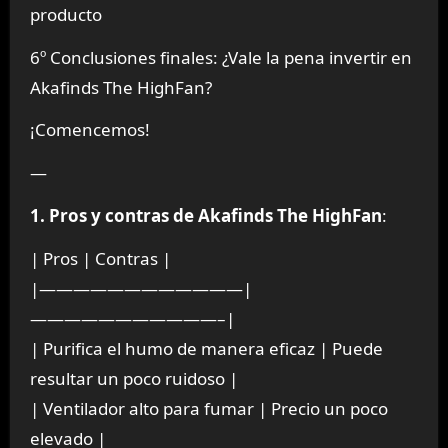
producto
6º Conclusiones finales: ¿Vale la pena invertir en
Akafinds The HighFan?
¡Comencemos!
—
1. Pros y contras de Akafinds The HighFan
:
| Pros | Contras |
|————————————|
———————————–|
| Purifica el humo de manera eficaz | Puede
resultar un poco ruidoso |
| Ventilador alto para fumar | Precio un poco
elevado |