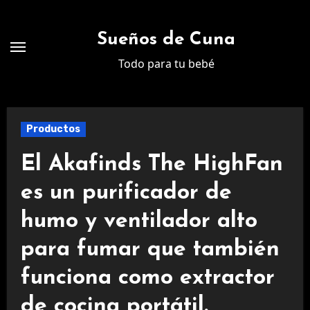
Ir
al
Sueños de Cuna
contenido
Todo para tu bebé
Productos
El Akafinds The HighFan
es un purificador de
humo y ventilador alto
para fumar que también
funciona como extractor
de cocina portátil.