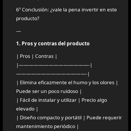
6º Conclusión: ¿vale la pena invertir en este
producto?
—
1. Pros y contras del producto
| Pros | Contras |
|——————————————-|
——————————————-|
| Elimina eficazmente el humo y los olores |
Puede ser un poco ruidoso |
| Fácil de instalar y utilizar | Precio algo
elevado |
| Diseño compacto y portátil | Puede requerir
mantenimiento periódico |