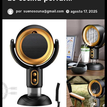
por
suenoscuna@gmail.com
agosto 17, 2025