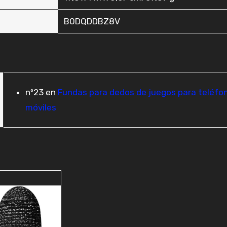
‎B0DQDDBZ8V
nº23 en
Fundas para dedos de juegos para teléfo
móviles