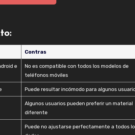
to:
Contras
ndroid e
No es compatible con todos los modelos de
teléfonos móviles
e
Puede resultar incómodo para algunos usuari
Algunos usuarios pueden preferir un material
diferente
Puede no ajustarse perfectamente a todos l