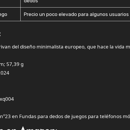
dedos
uego
Precio un poco elevado para algunos usuarios
:
rivan del diseño minimalista europeo, que hace la vida 
cm; 57,39 g
2024
zxq004
 nº23 en Fundas para dedos de juegos para teléfonos mó