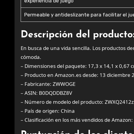
experiencia de juego
Permeable y antideslizante para facilitar el j
Descripción del producto
En busca de una vida sencilla. Los productos de
cómoda.
– Dimensiones del paquete: 17,3 x 14,1 x 0,67 
– Producto en Amazon.es desde: 13 diciembre 
– Fabricante: ZWWOGE
– ASIN: B0DQDDBZ8V
– Número de modelo del producto: ZWXQ2412
– País de origen: China
– Clasificación en los más vendidos de Amazon: