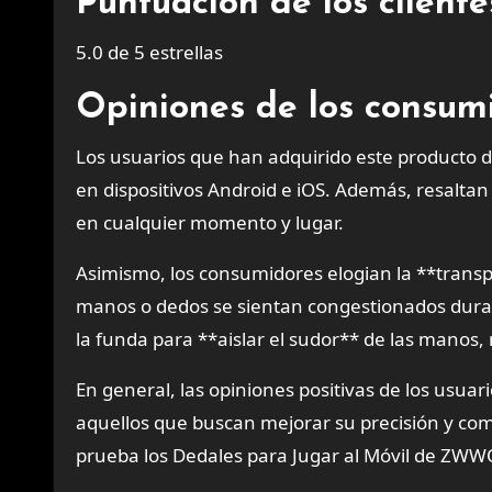
Puntuación de los client
5.0 de 5 estrellas
Opiniones de los consumi
Los usuarios que han adquirido este producto 
en dispositivos Android e iOS. Además, resaltan
en cualquier momento y lugar.
Asimismo, los consumidores elogian la **transpir
manos o dedos se sientan congestionados duran
la funda para **aislar el sudor** de las manos,
En general, las opiniones positivas de los us
aquellos que buscan mejorar su precisión y com
prueba los Dedales para Jugar al Móvil de ZW