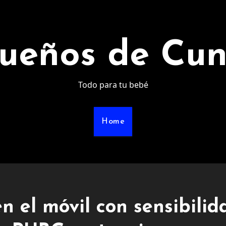
ueños de Cu
Todo para tu bebé
Home
n el móvil con sensibilid