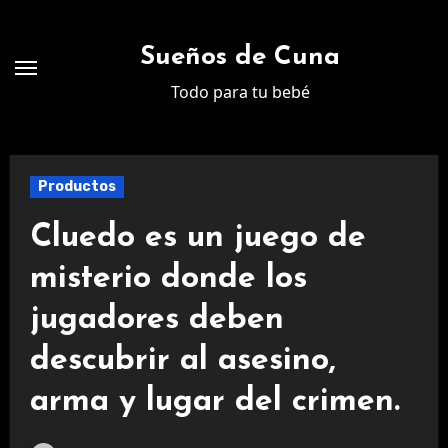
Ir
al
Sueños de Cuna
contenido
Todo para tu bebé
Productos
Cluedo es un juego de
misterio donde los
jugadores deben
descubrir al asesino,
arma y lugar del crimen.