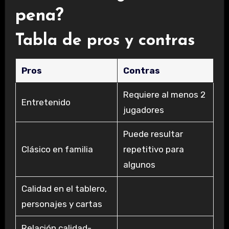
pena?
Tabla de pros y contras
Pros
Contras
Requiere al menos 2
Entretenido
jugadores
Puede resultar
Clásico en familia
repetitivo para
algunos
Calidad en el tablero,
personajes y cartas
Relación calidad-