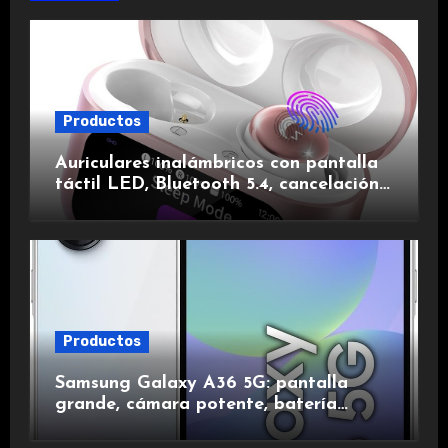
Productos
Auriculares inalámbricos con pantalla
táctil LED, Bluetooth 5.4, cancelación
de ruido, impermeables y de larga
duración.
Productos
Samsung Galaxy A36 5G: pantalla
grande, cámara potente, batería
duradera y carga rápida para una
experiencia premium.