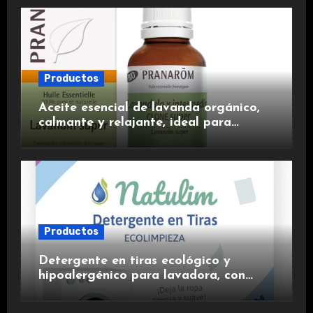
Productos
Aceite esencial de lavanda orgánico,
calmante y relajante, ideal para
aromaterapia.
Productos
Detergente en tiras ecológico y
hipoalergénico para lavadora, con
suavizante incluido y fragancia de
lavanda.