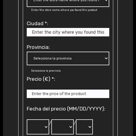
Enter the store name where you found this product
Ciudad
*
:
Provincia:
Selecciona la provincia
Precio (€)
*
:
Fecha del precio (MM/DD/YYYY):
/
/