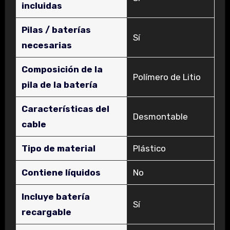
incluidas
Pilas / baterías
‎Sí
necesarias
Composición de la
‎Polímero de Litio
pila de la batería
Características del
‎Desmontable
cable
Tipo de material
‎Plástico
Contiene líquidos
‎No
Incluye batería
‎Sí
recargable