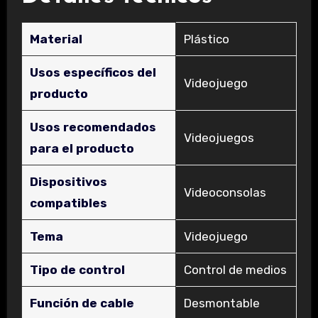
Material
‎Plástico
Usos específicos del
‎Videojuego
producto
Usos recomendados
‎Videojuegos
para el producto
Dispositivos
‎Videoconsolas
compatibles
Tema
‎Videojuego
Tipo de control
‎Control de medios
Función de cable
‎Desmontable