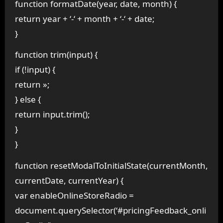
function formatDate(year, date, month) {
return year + ‘-‘ + month + ‘-‘ + date;
}
function trim(input) {
if (!input) {
return »;
} else {
return input.trim();
}
}
function resetModalToInitialState(currentMonth,
currentDate, currentYear) {
var enableOnlineStoreRadio =
document.querySelector(‘#pricingFeedback_onli