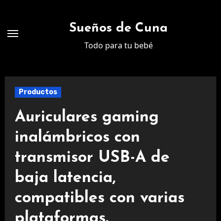
Ir
al
Sueños de Cuna
contenido
Todo para tu bebé
Productos
Auriculares gaming
inalámbricos con
transmisor USB-A de
baja latencia,
compatibles con varias
plataformas.