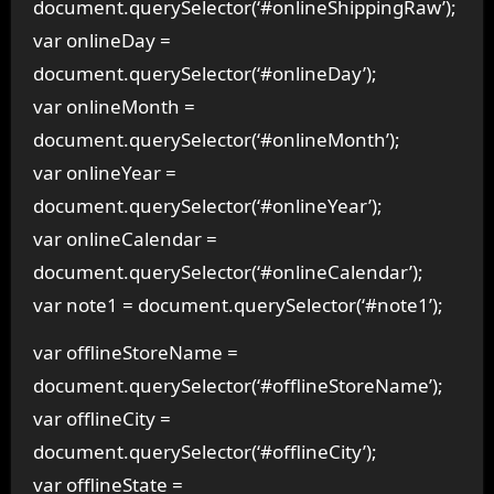
document.querySelector(‘#onlineShippingRaw’);
var onlineDay =
document.querySelector(‘#onlineDay’);
var onlineMonth =
document.querySelector(‘#onlineMonth’);
var onlineYear =
document.querySelector(‘#onlineYear’);
var onlineCalendar =
document.querySelector(‘#onlineCalendar’);
var note1 = document.querySelector(‘#note1’);
var offlineStoreName =
document.querySelector(‘#offlineStoreName’);
var offlineCity =
document.querySelector(‘#offlineCity’);
var offlineState =