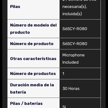
Pilas
necesaria(s),
incluida(s)
Número de modelo del
‎S6SCY-R080
producto
Número de producto
‎S6SCY-R080
‎Microphone
Otras características
Included
Número de productos
‎1
Duración media de la
‎30 Horas
batería
Pilas / baterías
‎Sí