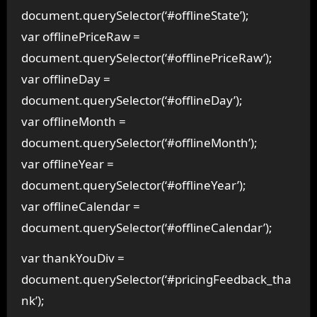
document.querySelector(‘#offlineState’);
var offlinePriceRaw =
document.querySelector(‘#offlinePriceRaw’);
var offlineDay =
document.querySelector(‘#offlineDay’);
var offlineMonth =
document.querySelector(‘#offlineMonth’);
var offlineYear =
document.querySelector(‘#offlineYear’);
var offlineCalendar =
document.querySelector(‘#offlineCalendar’);
var thankYouDiv =
document.querySelector(‘#pricingFeedback_tha
nk’);