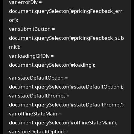
var errorDiv =
document.querySelector(‘#pricingFeedback_err
or’);
var submitButton =
document.querySelector(‘#pricingFeedback_sub
mit’);
var loadingGifDiv =
document.querySelector(‘#loading’);
var stateDefaultOption =
document.querySelector(‘#stateDefaultOption’);
var stateDefaultPrompt =
document.querySelector(‘#stateDefaultPrompt’);
var offlineStateMain =
document.querySelector(‘#offlineStateMain’);
var storeDefaultOption =