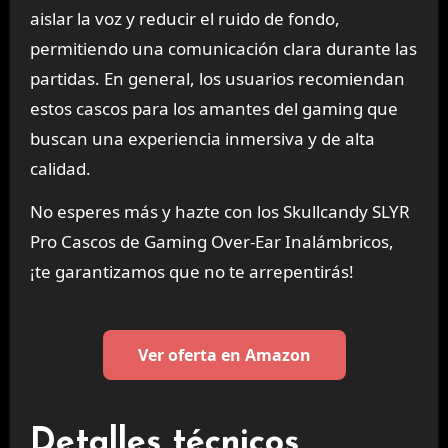
aislar la voz y reducir el ruido de fondo,
permitiendo una comunicación clara durante las
partidas. En general, los usuarios recomiendan
estos cascos para los amantes del gaming que
buscan una experiencia inmersiva y de alta
calidad.
No esperes más y hazte con los Skullcandy SLYR
Pro Cascos de Gaming Over-Ear Inalámbricos,
¡te garantizamos que no te arrepentirás!
Ver oferta en Amazon
Detalles técnicos