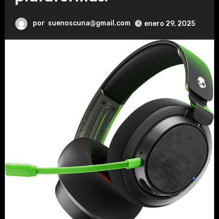
por
suenoscuna@gmail.com
enero 29, 2025