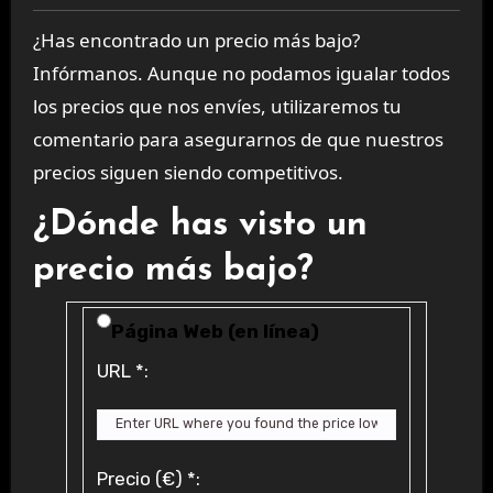
¿Has encontrado un precio más bajo?
Infórmanos. Aunque no podamos igualar todos
los precios que nos envíes, utilizaremos tu
comentario para asegurarnos de que nuestros
precios siguen siendo competitivos.
¿Dónde has visto un
precio más bajo?
Price Availability
Página Web (en línea)
URL
*
:
Precio (€)
*
: