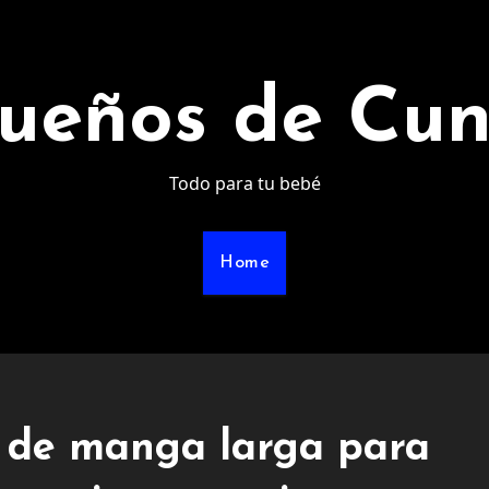
ueños de Cu
Todo para tu bebé
Home
a de manga larga para