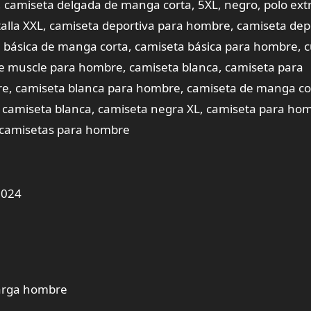
camiseta delgada de manga corta, 5XL, negro, polo extr
talla XXL, camiseta deportiva para hombre, camiseta dep
 básica de manga corta, camiseta básica para hombre, c
e muscle para hombre, camiseta blanca, camiseta para
e, camiseta blanca para hombre, camiseta de manga co
L, camiseta blanca, camiseta negra XL, camiseta para ho
 camisetas para hombre
2024
larga hombre