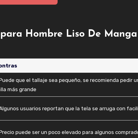
olo para Hombre Liso De Manga
ontras
 Puede que el tallaje sea pequeño, se recomienda pedir u
alla más grande
Algunos usuarios reportan que la tela se arruga con faci
 Precio puede ser un poco elevado para algunos comprad