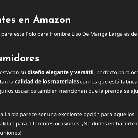
entes en Amazon
 para este Polo para Hombre Liso De Manga Larga es de
sumidores
destacan su
diseño elegante y versátil
, perfecto para oc
tan la
calidad de los materiales
con los que está fabrica
lgunos usuarios también mencionan que la prenda se aju
 Larga parece ser una excelente opción para aquellos
alidad para diferentes ocasiones. ¡No dudes en hacerte
reuniones!