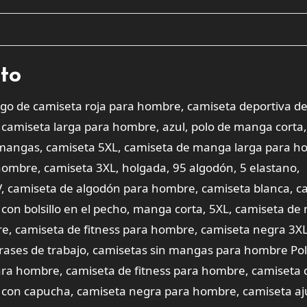
cto
ego de camiseta roja para hombre, camiseta deportiva d
camiseta larga para hombre, azul, polo de manga corta,
 mangas, camiseta 5XL, camiseta de manga larga para h
ombre, camiseta 3XL, holgada, 95 algodón, 5 elastano,
V, camiseta de algodón para hombre, camiseta blanca, c
on bolsillo en el pecho, manga corta, 5XL, camiseta d
bre, camiseta de fitness para hombre, camiseta negra 3XL
rases de trabajo, camisetas sin mangas para hombre Po
ara hombre, camiseta de fitness para hombre, camiseta 
con capucha, camiseta negra para hombre, camiseta aj