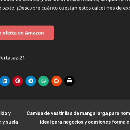
e texto. ¡Descubre cuánto cuestan estos calcetines de ex
r oferta en Amazon
ertasaz-21
ido y
Camisa de vestir lisa de manga larga para hom
 y suela
ideal para negocios y ocasiones formale