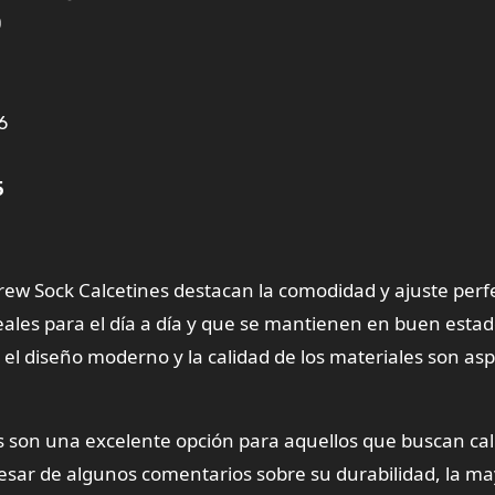
0
6
5
ew Sock Calcetines destacan la comodidad y ajuste perf
les para el día a día y que se mantienen en buen esta
el diseño moderno y la calidad de los materiales son as
 son una excelente opción para aquellos que buscan cal
pesar de algunos comentarios sobre su durabilidad, la ma