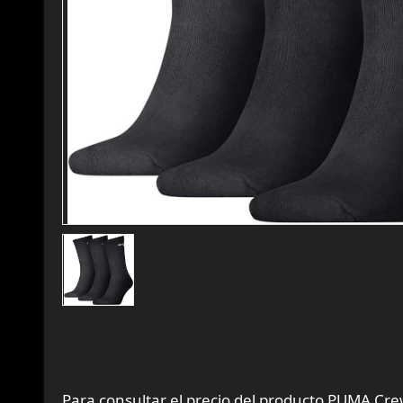
Para consultar el precio del producto PUMA Cre