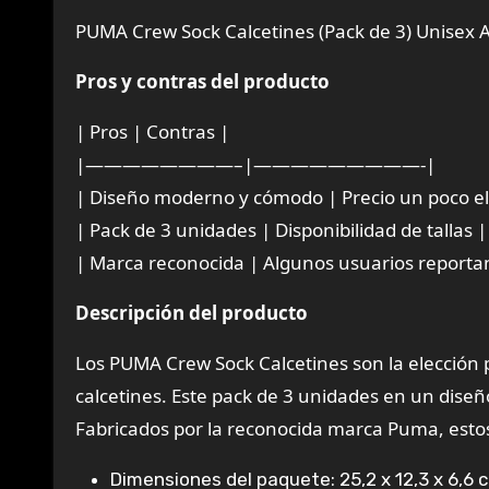
PUMA Crew Sock Calcetines (Pack de 3) Unisex A
Pros y contras del producto
| Pros | Contras |
|————————–|—————————-|
| Diseño moderno y cómodo | Precio un poco e
| Pack de 3 unidades | Disponibilidad de tallas |
| Marca reconocida | Algunos usuarios report
Descripción del producto
Los PUMA Crew Sock Calcetines son la elección 
calcetines. Este pack de 3 unidades en un diseñ
Fabricados por la reconocida marca Puma, estos
Dimensiones del paquete: 25,2 x 12,3 x 6,6 