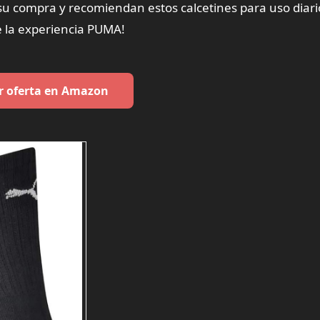
su compra y recomiendan estos calcetines para uso diari
e la experiencia PUMA!
r oferta en Amazon