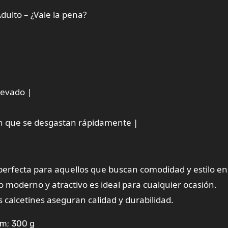
dulto – ¿Vale la pena?
levado |
an que se desgastan rápidamente |
perfecta para aquellos que buscan comodidad y estilo en
o moderno y atractivo es ideal para cualquier ocasión.
 calcetines aseguran calidad y durabilidad.
cm; 300 g