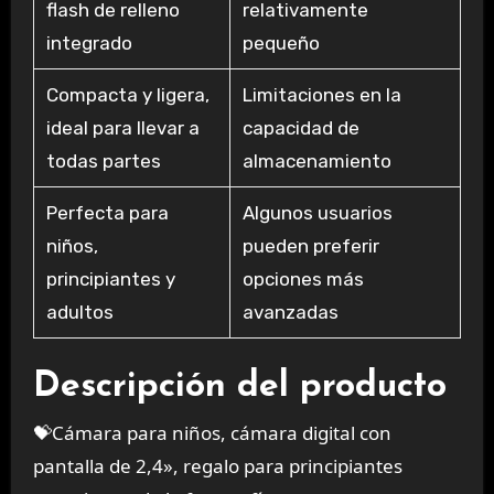
flash de relleno
relativamente
integrado
pequeño
Compacta y ligera,
Limitaciones en la
ideal para llevar a
capacidad de
todas partes
almacenamiento
Perfecta para
Algunos usuarios
niños,
pueden preferir
principiantes y
opciones más
adultos
avanzadas
Descripción del producto
💝Cámara para niños, cámara digital con
pantalla de 2,4», regalo para principiantes