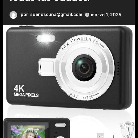
por
suenoscuna@gmail.com
marzo 1, 2025