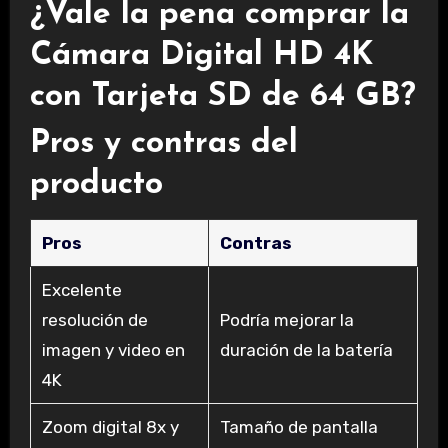
¿Vale la pena comprar la
Cámara Digital HD 4K
con Tarjeta SD de 64 GB?
Pros y contras del
producto
Pros
Contras
Excelente
resolución de
Podría mejorar la
imagen y video en
duración de la batería
4K
Zoom digital 8x y
Tamaño de pantalla