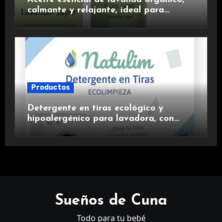
calmante y relajante, ideal para
aromaterapia.
Productos
Detergente en tiras ecológico y
hipoalergénico para lavadora, con
suavizante incluido y fragancia de
lavanda.
Sueños de Cuna
Todo para tu bebé