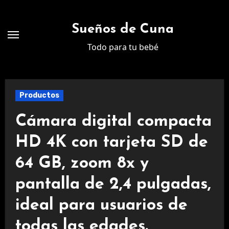
Ir
al
Sueños de Cuna
contenido
Todo para tu bebé
Productos
Cámara digital compacta
HD 4K con tarjeta SD de
64 GB, zoom 8x y
pantalla de 2,4 pulgadas,
ideal para usuarios de
todas las edades.