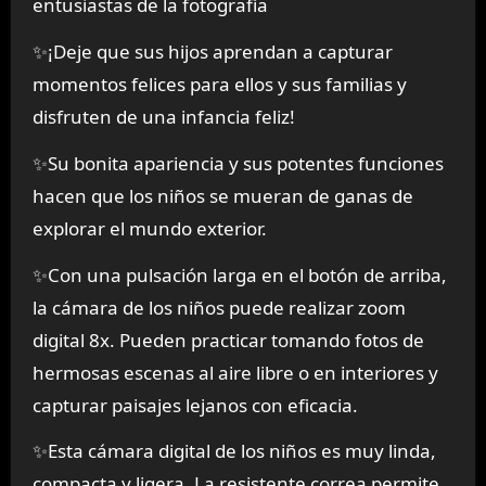
entusiastas de la fotografía
✨️¡Deje que sus hijos aprendan a capturar
momentos felices para ellos y sus familias y
disfruten de una infancia feliz!
✨️Su bonita apariencia y sus potentes funciones
hacen que los niños se mueran de ganas de
explorar el mundo exterior.
✨️Con una pulsación larga en el botón de arriba,
la cámara de los niños puede realizar zoom
digital 8x. Pueden practicar tomando fotos de
hermosas escenas al aire libre o en interiores y
capturar paisajes lejanos con eficacia.
✨️Esta cámara digital de los niños es muy linda,
compacta y ligera. La resistente correa permite