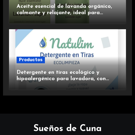
Aceite esencial de lavanda orgánico,
calmante y relajante, ideal para
aromaterapia.
Productos
Detergente en tiras ecológico y
hipoalergénico para lavadora, con
suavizante incluido y fragancia de
lavanda.
Sueños de Cuna