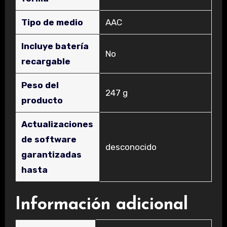
Tipo de medio
‎AAC
Incluye batería
‎No
recargable
Peso del
‎247 g
producto
Actualizaciones
de software
‎desconocido
garantizadas
hasta
Información adicional