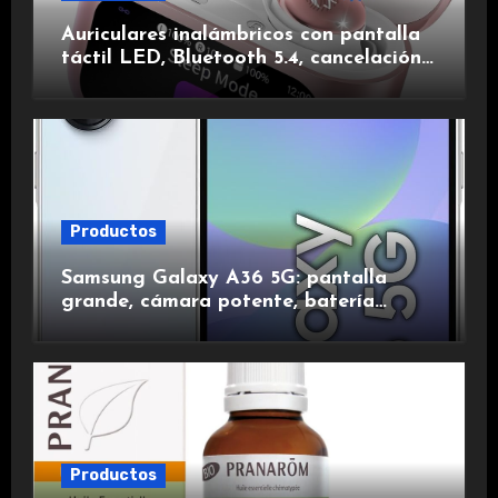
Auriculares inalámbricos con pantalla
táctil LED, Bluetooth 5.4, cancelación
de ruido, impermeables y de larga
duración.
Productos
Samsung Galaxy A36 5G: pantalla
grande, cámara potente, batería
duradera y carga rápida para una
experiencia premium.
Productos