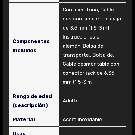
‎Con micrófono, Cable
desmontable con clavija
de 3,5 mm (1,5-3 m),
Instrucciones en
Componentes
alemán, Bolsa de
incluidos
transporte., Bolsa de,
Cable desmontable con
conector jack de 6,35
mm (1,5-3 m)
Rango de edad
‎Adulto
(descripción)
Material
‎Acero inoxidable
Usos