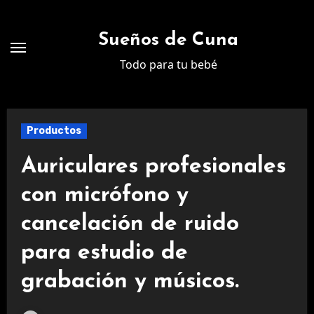
Ir
al
Sueños de Cuna
contenido
Todo para tu bebé
Productos
Auriculares profesionales
con micrófono y
cancelación de ruido
para estudio de
grabación y músicos.