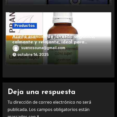
Productos
Aceite esencial de lavanda orgánico,
calmante y relajante, ideal para
aromaterapia.
suenoscuna@gmail.com
octubre 16, 2025
Deja una respuesta
Tu dirección de correo electrónico no será
publicada.
Los campos obligatorios están
marcados con
*