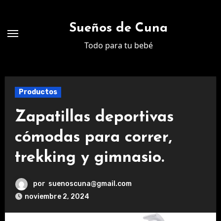
Ir
al
Sueños de Cuna
contenido
Todo para tu bebé
Productos
Zapatillas deportivas
cómodas para correr,
trekking y gimnasio.
por
suenoscuna@gmail.com
noviembre 2, 2024