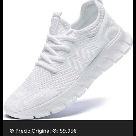
🚫 Precio Original 🚫:
59,95€