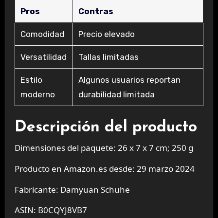
Pros
Contras
Comodidad
Precio elevado
Versatilidad
Tallas limitadas
Estilo
Algunos usuarios reportan
moderno
durabilidad limitada
Descripción del producto
Dimensiones del paquete: 26 x 7 x 7 cm; 250 g
Producto en Amazon.es desde: 29 marzo 2024
Fabricante: Damyuan Schuhe
ASIN: B0CQYJ8VB7