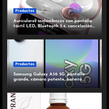
Productos
Auriculares inalámbricos con pantalla
táctil LED, Bluetooth 5.4, cancelación
de ruido, impermeables y de larga
duración.
Productos
Samsung Galaxy A36 5G: pantalla
grande, cámara potente, batería
duradera y carga rápida para una
experiencia premium.