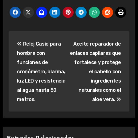
Navegación
Reloj Casio para
Aceite reparador de
de
hombre con
enlaces capilares que
entradas
funciones de
fortalece y protege
cronómetro, alarma,
el cabello con
luz LED y resistencia
ingredientes
al agua hasta 50
naturales como el
metros.
aloe vera.