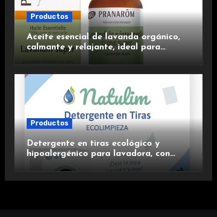
Productos
Aceite esencial de lavanda orgánico,
calmante y relajante, ideal para
aromaterapia.
Productos
Detergente en tiras ecológico y
hipoalergénico para lavadora, con
suavizante incluido y fragancia de
lavanda.