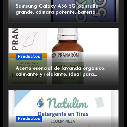
Samsung Galaxy A36 5G: pantalla
grande, cámara potente, batería
duradera y carga rápida para una
experiencia premium.
Productos
Aceite esencial de lavanda orgánico,
calmante y relajante, ideal para
aromaterapia.
Productos