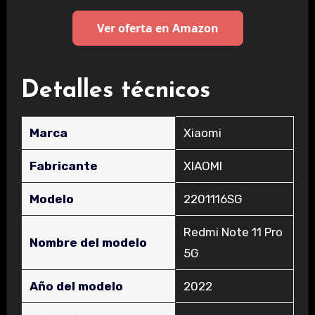
Ver oferta en Amazon
Detalles técnicos
Marca
‎Xiaomi
Fabricante
‎XIAOMI
Modelo
‎2201116SG
‎Redmi Note 11 Pro
Nombre del modelo
5G
Año del modelo
‎2022