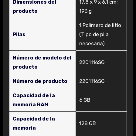
Dimensiones del
‎17,8 x 9 x 6,1 cm;
producto
193 g
‎1 Polímero de litio
Pilas
(Tipo de pila
necesaria)
Número de modelo del
‎2201116SG
producto
Número de producto
‎2201116SG
Capacidad de la
‎6 GB
memoria RAM
Capacidad de la
‎128 GB
memoria