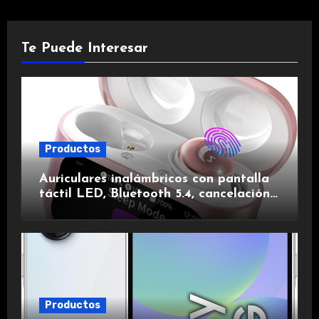
Te Puede Interesar
Productos
Auriculares inalámbricos con pantalla
táctil LED, Bluetooth 5.4, cancelación
de ruido, impermeables y de larga
duración.
Productos