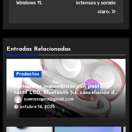
Windows 11.
intensos y sonido
claro.
Entradas Relacionadas
Productos
Auriculares inalámbricos con pantalla
táctil LED, Bluetooth 5.4, cancelación de
ruido, impermeables y de larga duración.
suenoscuna@gmail.com
octubre 16, 2025