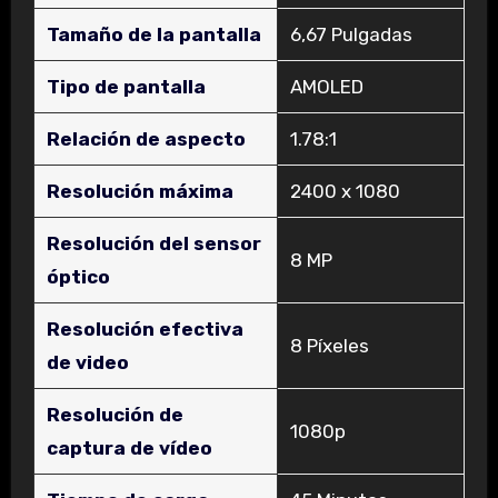
Tamaño de la pantalla
‎6,67 Pulgadas
Tipo de pantalla
‎AMOLED
Relación de aspecto
‎1.78:1
Resolución máxima
‎2400 x 1080
Resolución del sensor
‎8 MP
óptico
Resolución efectiva
‎8 Píxeles
de video
Resolución de
‎1080p
captura de vídeo