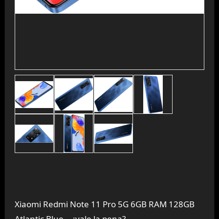
Xiaomi Redmi Note 11 Pro 5G 6GB RAM 128GB
Atlantic Blue – ¿vale la pena?