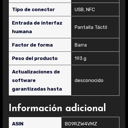
Tipo de conector
‎USB, NFC
Entrada de interfaz
‎Pantalla Táctil
humana
Factor de forma
‎Barra
Peso del producto
‎193 g
Actualizaciones de
software
‎desconocido
garantizadas hasta
Información adicional
ASIN
B09RZW4VMZ