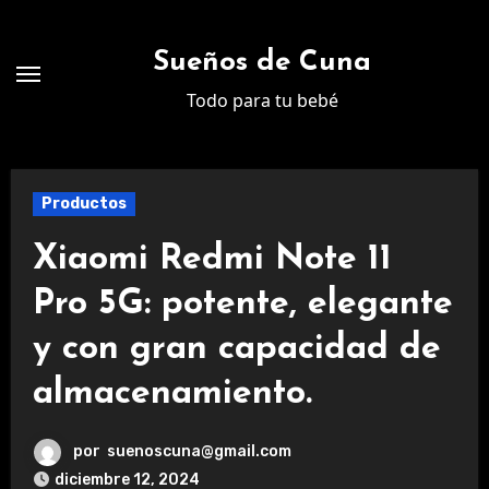
Ir
al
Sueños de Cuna
contenido
Todo para tu bebé
Productos
Xiaomi Redmi Note 11
Pro 5G: potente, elegante
y con gran capacidad de
almacenamiento.
por
suenoscuna@gmail.com
diciembre 12, 2024