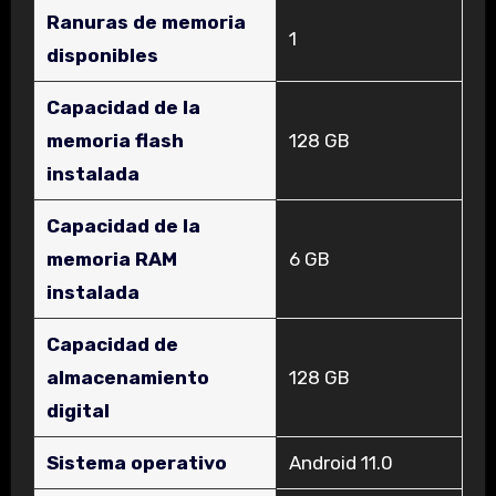
Ranuras de memoria
‎1
disponibles
Capacidad de la
memoria flash
‎128 GB
instalada
Capacidad de la
memoria RAM
‎6 GB
instalada
Capacidad de
almacenamiento
‎128 GB
digital
Sistema operativo
‎Android 11.0