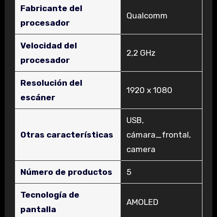
Fabricante del
‎Qualcomm
procesador
Velocidad del
‎2,2 GHz
procesador
Resolución del
‎1920 x 1080
escáner
‎USB,
Otras características
cámara_frontal,
camera
Número de productos
‎5
Tecnología de
‎AMOLED
pantalla