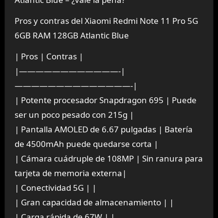
Pros y contras del Xiaomi Redmi Note 11 Pro 5G
6GB RAM 128GB Atlantic Blue
| Pros | Contras |
|————————————-|
——————————————-|
| Potente procesador Snapdragon 695 | Puede
ser un poco pesado con 215g |
| Pantalla AMOLED de 6.67 pulgadas | Batería
de 4500mAh puede quedarse corta |
| Cámara cuádruple de 108MP | Sin ranura para
tarjeta de memoria externa|
| Conectividad 5G | |
| Gran capacidad de almacenamiento | |
| Carga rápida de 67W | |