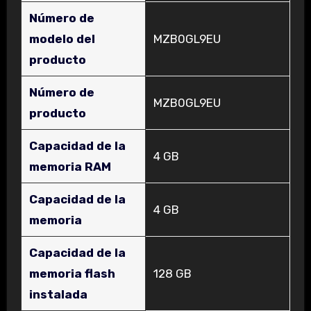
Número de
modelo del
‎MZB0GL9EU
producto
Número de
‎MZB0GL9EU
producto
Capacidad de la
‎4 GB
memoria RAM
Capacidad de la
‎4 GB
memoria
Capacidad de la
memoria flash
‎128 GB
instalada