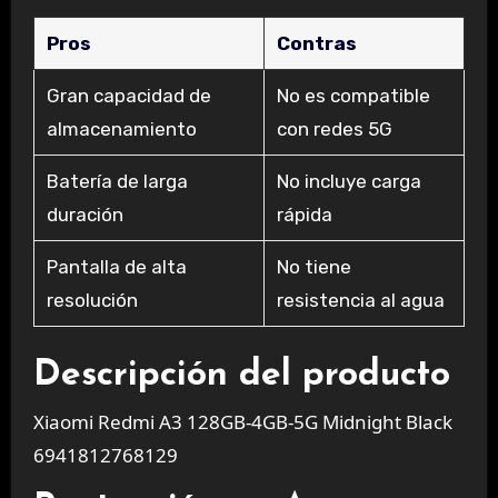
Pros
Contras
Gran capacidad de
No es compatible
almacenamiento
con redes 5G
Batería de larga
No incluye carga
duración
rápida
Pantalla de alta
No tiene
resolución
resistencia al agua
Descripción del producto
Xiaomi Redmi A3 128GB-4GB-5G Midnight Black
6941812768129