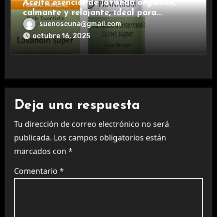
Aceite esencial de lavanda orgánico,
calmante y relajante, ideal para
aromaterapia.
suenoscuna@gmail.com
octubre 16, 2025
Deja una respuesta
Tu dirección de correo electrónico no será
publicada.
Los campos obligatorios están
marcados con
*
Comentario
*