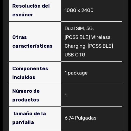
Resolución del
‎1080 x 2400
escáner
‎Dual SIM, 5G,
Otras
[POSSIBLE] Wireless
características
Charging, [POSSIBLE]
USB OTG
Componentes
‎1 package
incluidos
Número de
‎1
productos
Tamaño de la
‎6,74 Pulgadas
pantalla