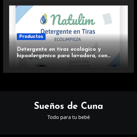
Productos
Detergente en tiras ecológico y
hipoalergénico para lavadora, con
suavizante incluido y fragancia de
lavanda.
Sueños de Cuna
Todo para tu bebé