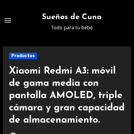
Ir
al
Sueños de Cuna
contenido
Todo para tu bebé
Productos
Xiaomi Redmi A3: móvil
de gama media con
pantalla AMOLED, triple
cámara y gran capacidad
de almacenamiento.