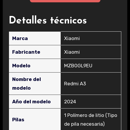
Detalles técnicos
Marca
‎Xiaomi
Fabricante
‎Xiaomi
Modelo
‎MZB0GL9EU
Nombre del
‎Redmi A3
modelo
Año del modelo
‎2024
‎1 Polímero de litio (Tipo
Pilas
de pila necesaria)