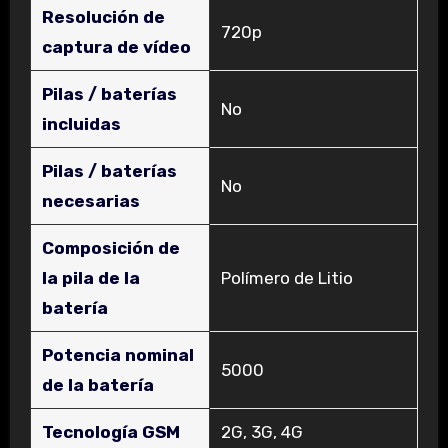
Resolución de
‎720p
captura de vídeo
Pilas / baterías
‎No
incluidas
Pilas / baterías
‎No
necesarias
Composición de
la pila de la
‎Polímero de Litio
batería
Potencia nominal
‎5000
de la batería
Tecnología GSM
‎2G, 3G, 4G