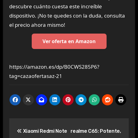
descubre cuánto cuesta este increíble
dispositivo. ¡No te quedes con la duda, consulta
el precio ahora mismo!
Ver oferta en Amazon
https://amazon.es/dp/B0CWS285P6?
tag=cazaofertasaz-21
Navegación
Xiaomi Redmi Note
realme C65: Potente,
de