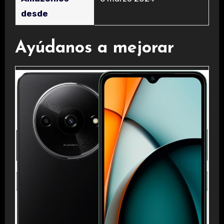
desde
Ayúdanos a mejorar