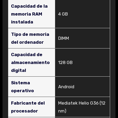
Capacidad de la
memoria RAM
‎4 GB
instalada
Tipo de memoria
‎DIMM
del ordenador
Capacidad de
almacenamiento
‎128 GB
digital
Sistema
‎Android
operativo
Fabricante del
‎Mediatek Helio G36 (12
procesador
nm)