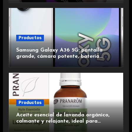
duración.
Productos
Samsung Galaxy A36 5G: pantalla
grande, cámara potente, batería
duradera y carga rápida para una
experiencia premium.
Productos
Aceite esencial de lavanda orgánico,
calmante y relajante, ideal para
aromaterapia.