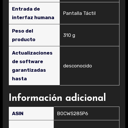
Entrada de
‎Pantalla Táctil
interfaz humana
Peso del
‎310 g
producto
Actualizaciones
de software
‎desconocido
garantizadas
hasta
Información adicional
ASIN
B0CWS285P6